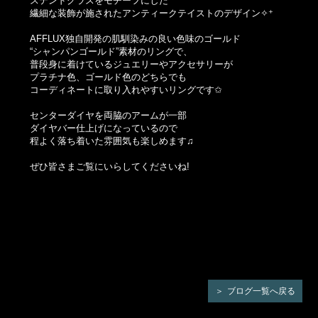
ステンドグラスをモチーフにした
繊細な装飾が施されたアンティークテイストのデザイン✧⁺
AFFLUX独自開発の肌馴染みの良い色味のゴールド
“シャンパンゴールド”素材のリングで、
普段身に着けているジュエリーやアクセサリーが
プラチナ色、ゴールド色のどちらでも
コーディネートに取り入れやすいリングです✩
センターダイヤを両脇のアームが一部
ダイヤバー仕上げになっているので
程よく落ち着いた雰囲気も楽しめます♫
ぜひ皆さまご覧にいらしてくださいね!
ブログ一覧へ戻る