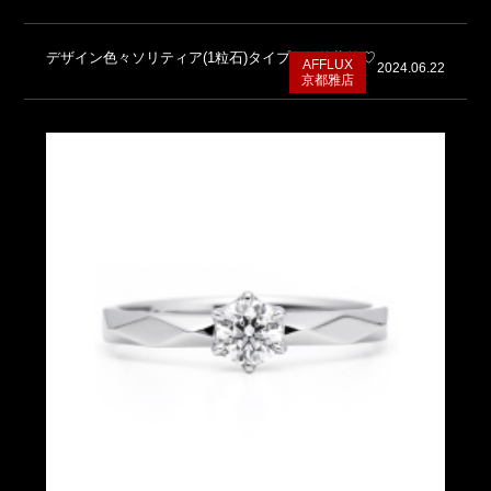
デザイン色々ソリティア(1粒石)タイプの婚約指輪♡
AFFLUX
2024.06.22
京都雅店