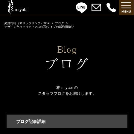
結婚指輪（マリッジリング）TOP
ブログ
デザイン色々ソリティア(1粒石)タイプの婚約指輪♡
雅-miyabi-の
スタッフブログをお届けします。
ブログ記事詳細