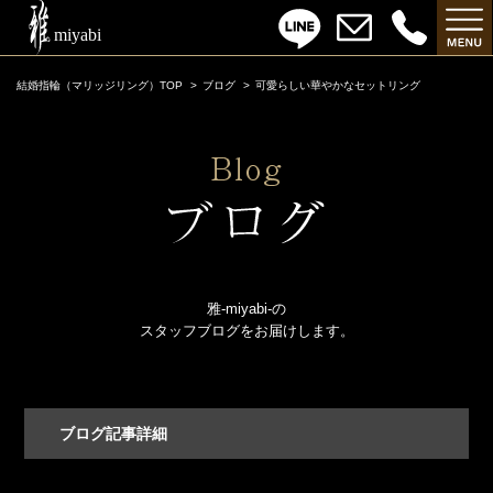
結婚指輪（マリッジリング）TOP
ブログ
可愛らしい華やかなセットリング
雅-miyabi-の
スタッフブログをお届けします。
ブログ記事詳細