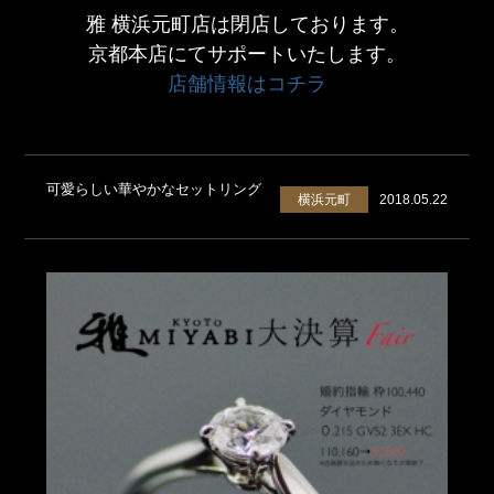
雅 横浜元町店は閉店しております。
京都本店にてサポートいたします。
店舗情報はコチラ
可愛らしい華やかなセットリング
横浜元町
2018.05.22