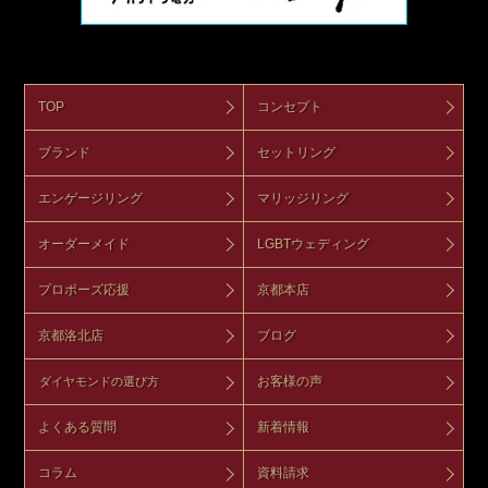
TOP
コンセプト
ブランド
セットリング
エンゲージリング
マリッジリング
オーダーメイド
LGBTウェディング
プロポーズ応援
京都本店
京都洛北店
ブログ
お客様の声
ダイヤモンドの選び方
よくある質問
新着情報
コラム
資料請求