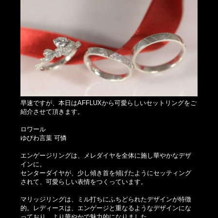
早速ですが、本日はAFFLUXから可愛らしいセットリングをご
紹介させて頂きます。
ロワール
ゆびわ言葉 可憐
エンゲージリングは、メレダイヤを全体に施し華やかなデザ
インに。
センターダイヤが、少し傾き首を傾げたようにセッティング
されて、可愛らしい表情をつくっています。
マリッジリングは、ミル打ちにふちどられたデザインが特徴
的。レディースは、エンゲージと重なるようなデザインにな
っており、より華やかで魅力的になりました。