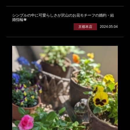
シンプルの中に可愛らしさが沢山のお花モチーフの婚約・結
婚指輪✾
京都本店
2024.05.04