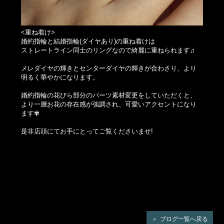
<重ね着け>
婚約指輪と結婚指輪(ダイヤあり)の重ね着けは
ストレートライン同士のリングなので綺麗に重ねられます♫
メレダイヤの輝きとセンターダイヤの輝きが合わさり、より
明るく華やかになります。
婚約指輪の花びら部分のパーツ素材変更をしていただくと、
より一層お花の存在感が強調され、可愛いアクセントになり
ます✾
是非店頭にてお手にとってご覧くださいませ!
ブログ一覧へ戻る