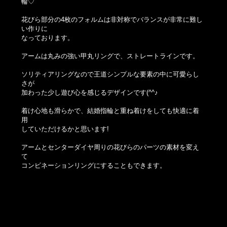
輪♡
花びら部分の4枚のフォルムは非対称でバランスが非常に難し
い作りに
なっております。
アームは丸みの強い甲丸リングで、ストレートラインです。
ソリティアリングなので王道シンプルな要素の中に可愛らし
さが
加わった少し遊び心を感じるデザインです(^^♪
着け心地も滑らかで、結婚指輪と重ね着けをしても快適に着
用
していただけるかと思います!
アームとセンターダイヤ周りの花びらのパーツの素材を変え
て
コンビネーションリングにすることもできます。