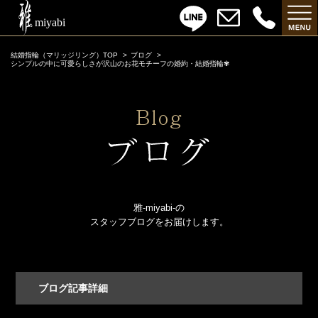
結婚指輪（マリッジリング）TOP
ブログ
シンプルの中に可愛らしさが沢山のお花モチーフの婚約・結婚指輪✾
雅-miyabi-の
スタッフブログをお届けします。
ブログ記事詳細