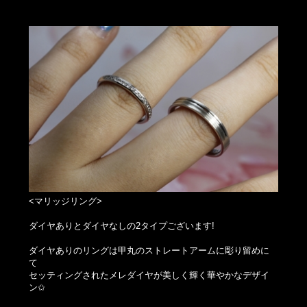
<マリッジリング>
ダイヤありとダイヤなしの2タイプございます!
ダイヤありのリングは甲丸のストレートアームに彫り留めに
て
セッティングされたメレダイヤが美しく輝く華やかなデザイ
ン✩