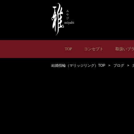
TOP
コンセプト
取扱いブ
結婚指輪（マリッジリング）TOP
ブログ