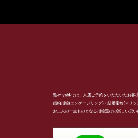
雅-miyabi-では、来店ご予約をいただいた
婚約指輪(エンゲージリング)・結婚指輪(マリ
お二人の一生ものとなる指輪選びの楽しい思い出