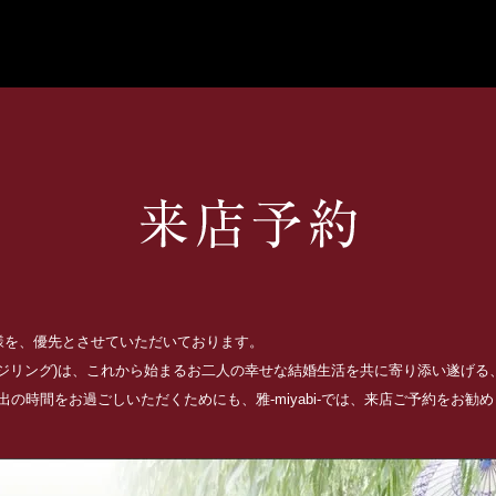
お客様を、優先とさせていただいております。
ッジリング)は、これから始まるお二人の幸せな結婚生活を共に寄り添い遂げ
の時間をお過ごしいただくためにも、雅-miyabi-では、来店ご予約をお勧