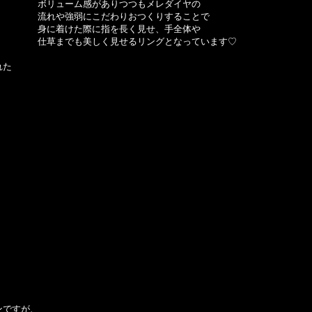
ボリューム感がありつつもメレダイヤの
流れや強弱にこだわりおつくりすることで
身に着けた際に指を長く見せ、手全体や
仕草までも美しく見せるリングとなっています♡
れた
ンですが、