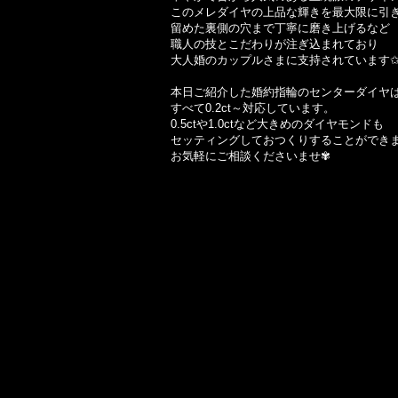
このメレダイヤの上品な輝きを最大限に引
留めた裏側の穴まで丁寧に磨き上げるなど
職人の技とこだわりが注ぎ込まれており
大人婚のカップルさまに支持されています
本日ご紹介した婚約指輪のセンターダイヤ
すべて0.2ct～対応しています。
0.5ctや1.0ctなど大きめのダイヤモンドも
セッティングしておつくりすることができ
お気軽にご相談くださいませ✾