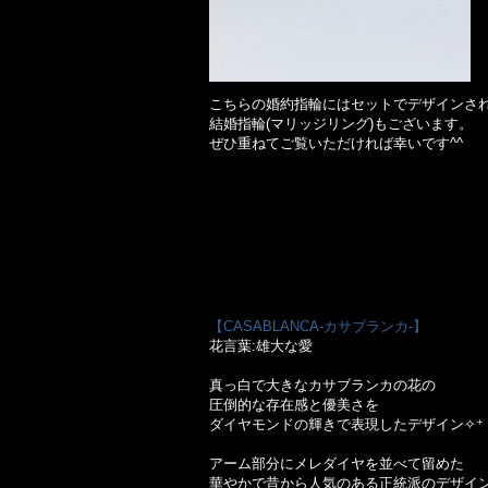
こちらの婚約指輪にはセットでデザインさ
結婚指輪(マリッジリング)もございます。
ぜひ重ねてご覧いただければ幸いです^^
【CASABLANCA-カサブランカ-】
花言葉:雄大な愛
真っ白で大きなカサブランカの花の
圧倒的な存在感と優美さを
ダイヤモンドの輝きで表現したデザイン✧⁺
アーム部分にメレダイヤを並べて留めた
華やかで昔から人気のある正統派のデザイ