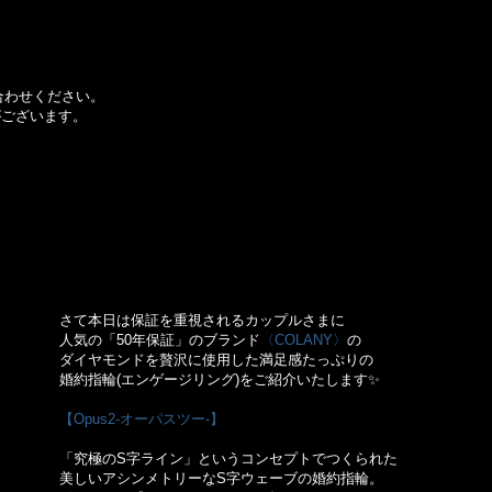
合わせください。
トがございます。
。
さて本日は保証を重視されるカップルさまに
人気の「50年保証」のブランド
〈COLANY〉
の
ダイヤモンドを贅沢に使用した満足感たっぷりの
婚約指輪(エンゲージリング)をご紹介いたします✨
【Opus2-オーパスツー-】
「究極のS字ライン」というコンセプトでつくられた
美しいアシンメトリーなS字ウェーブの婚約指輪。