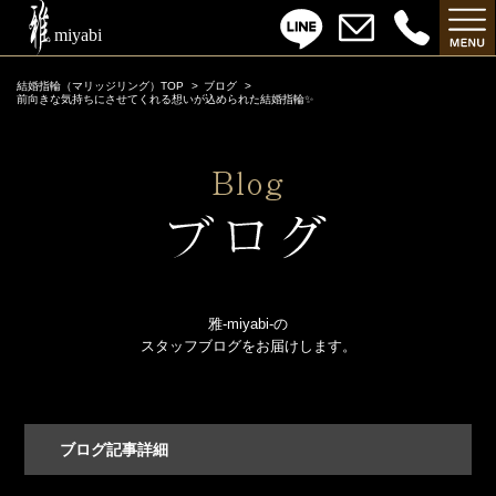
結婚指輪（マリッジリング）TOP
ブログ
前向きな気持ちにさせてくれる想いが込められた結婚指輪✨
雅-miyabi-の
スタッフブログをお届けします。
ブログ記事詳細