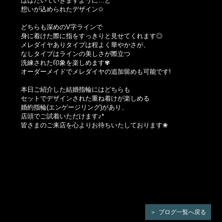
はばたいていきますように…と
想いが込められたデザイン✩
どちらも深めのV字ラインで
身に着けた際に指をすっきりと見せてくれます◎
メレダイヤありタイプは程よく華やかさが、
なしタイプはラインの美しさが際立つ
洗練された印象を楽しめます✾
オーダーメイドでメレダイヤの追加留めも可能です!
本日ご紹介した結婚指輪にはどちらも
セットでデザインされた重ね着けが楽しめる
婚約指輪(エンゲージリング)があり、
店頭でご試着いただけます♪*
皆さまのご来店を心よりお待ちいたしております❀
ブログ一覧へ戻る