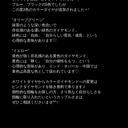
ブルー、ブラックの5色でしたが
この度2色のカラーダイヤが追加されました✧⁺
“オリーブグリーン”
抹茶のような深い色合いで
存在感のある濃い緑色のダイヤモンド。
緑色には「自由」「自分らしい変化・成長」という
心理的な意味があります♡
“イエロー”
発色が強く存在感のある黄色のダイヤモンド。
黄色には「輝く」「自分の個性をもつ」という
心理的な意味があり、インド・ネパール・中国では
黄色は高貴な色として扱われています♡
ホワイトダイヤからカラーダイヤモンドへの変更は
ピンクダイヤモンドを除き無料で承ります♫
個性的な指輪をお探しの方、さり気なく自分らしさを
指輪に取り入れたいというカップルさまは
ぜひご相談くださいませ^^✨