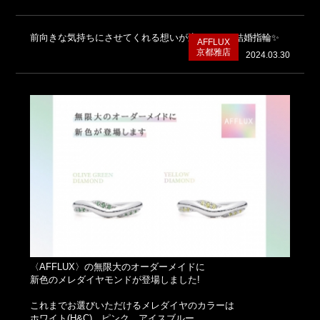
前向きな気持ちにさせてくれる想いが込められた結婚指輪✨
AFFLUX
京都雅店
2024.03.30
〈AFFLUX〉の無限大のオーダーメイドに
新色のメレダイヤモンドが登場しました!
これまでお選びいただけるメレダイヤのカラーは
ホワイト(H&C)、ピンク、アイスブルー、