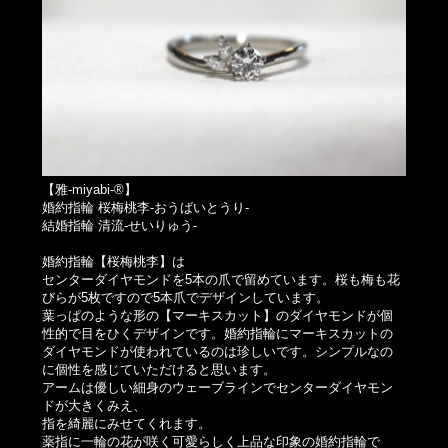
【雅-miyabi-®】
婚約指輪 桜梅桃李-おうばいとうり-
結婚指輪 清流-せいりゅう-
婚約指輪【桜梅桃李】は
センターダイヤモンドを5本の爪で留めています。桜も梅も花
びらが5枚ですので5本爪でデザインしています。
葉っぱのような形の【マーキスカット】のダイヤモンドが個
性的で目をひくデザインです。婚約指輪にマーキスカットの
ダイヤモンドが使われているのは珍しいです。シンプルなの
に個性を感じていただけると思います。
アームは優しい細身のウェーブラインでセンターダイヤモン
ドが大きくみえ、
指を綺麗にみせてくれます。
薬指に一輪の花が咲く可愛らしく上品な印象の婚約指輪で