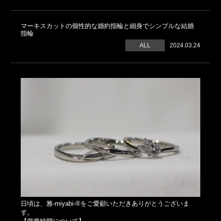
マーキスカットの個性的な婚約指輪と細身でシンプルな結婚
指輪
ALL
2024.03.24
日頃は、雅-miyabi-®をご愛顧いただきありがとうございま
す。