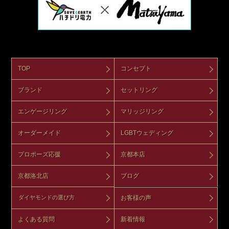
TOP
コンセプト
ブランド
セットリング
エンゲージリング
マリッジリング
オーダーメイド
LGBTウェディング
プロポーズ応援
京都本店
京都洛北店
ブログ
お客様の声
ダイヤモンドの選び方
よくある質問
新着情報