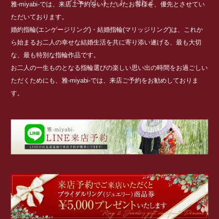
雅-miyabi-では、来店ご予約をいただいたお客様を、優先とさせてい
ただいております。
婚約指輪(エンゲージリング)・結婚指輪(マリッジリング)は、これか
ら始まるお二人の幸せな結婚生活を共に寄り添い遂げる、最も大切
な、最も特別な指輪作品です。
お二人の一生ものとなる指輪選びの楽しい思い出の時間をお過ごしい
ただくためにも、雅-miyabi-では、来店ご予約をお勧めしておりま
す。