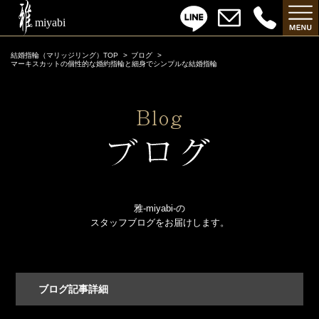
結婚指輪（マリッジリング）TOP
ブログ
マーキスカットの個性的な婚約指輪と細身でシンプルな結婚指輪
雅-miyabi-の
スタッフブログをお届けします。
ブログ記事詳細