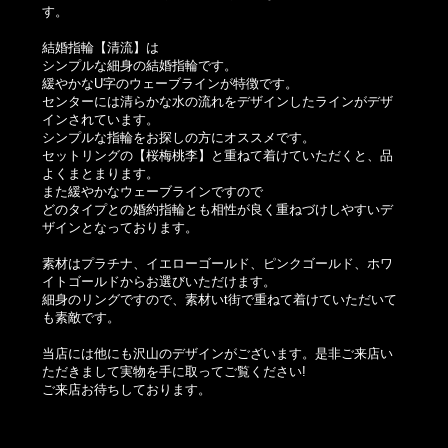
す。
結婚指輪【清流】は
シンプルな細身の結婚指輪です。
緩やかなU字のウェーブラインが特徴です。
センターには清らかな水の流れをデザインしたラインがデザ
インされています。
シンプルな指輪をお探しの方にオススメです。
セットリングの【桜梅桃李】と重ねて着けていただくと、品
よくまとまります。
また緩やかなウェーブラインですので
どのタイプとの婚約指輪とも相性が良く重ねづけしやすいデ
ザインとなっております。
素材はプラチナ、イエローゴールド、ピンクゴールド、ホワ
イトゴールドからお選びいただけます。
細身のリングですので、素材いt街で重ねて着けていただいて
も素敵です。
当店には他にも沢山のデザインがございます。是非ご来店い
ただきまして実物を手に取ってご覧ください!
ご来店お待ちしております。