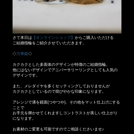
さて本日は
【オンラインショップ】
からご購入いただける
ご結婚指輪をご紹介させていただきます。
◇
万華鏡
◇
カクカクとした多面体のデザインが特徴のご結婚指輪。
他にはないデザインでアニバーサリーリングとしても人気の
デザインです。
また、メレダイヤを多くセッティングしておりませんが
カクカクとしているので煌びやかな印象になります。
アレンジで溝を鏡面(つやつや)、その他をマット仕上げにする
ことで
お手元を輝かせてくれますしコントラストが美しい仕上がり
になります。
お素材のご変更も可能ですのでご相談くださいませ♪