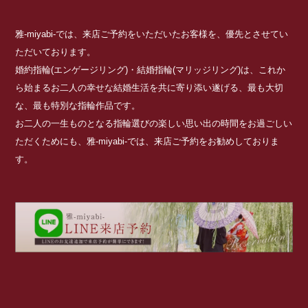
雅-miyabi-では、来店ご予約をいただいたお客様を、優先とさせてい
ただいております。
婚約指輪(エンゲージリング)・結婚指輪(マリッジリング)は、これか
ら始まるお二人の幸せな結婚生活を共に寄り添い遂げる、最も大切
な、最も特別な指輪作品です。
お二人の一生ものとなる指輪選びの楽しい思い出の時間をお過ごしい
ただくためにも、雅-miyabi-では、来店ご予約をお勧めしておりま
す。