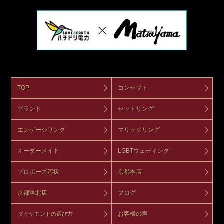
TOP
コンセプト
ブランド
セットリング
エンゲージリング
マリッジリング
オーダーメイド
LGBTウェディング
プロポーズ応援
京都本店
京都洛北店
ブログ
お客様の声
ダイヤモンドの選び方