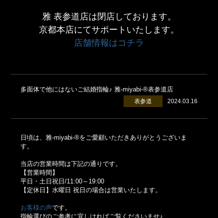
雅 表参道店は閉店しております。
京都本店にてサポートいたします。
店舗情報はコチラ
多面体で他にはないご結婚指輪♪ 雅-miyabi-®表参道店
表参道
2024.03.16
日頃は、雅-miyabi-®をご愛顧いただきありがとうございま
す。
当店の営業時間は下記の通りです。
【営業時間】
平日・土日祝日/11:00～19:00
【定休日】水曜日 祝日の場合は営業いたします。
お客様の声
です。
指輪選びのご参考に宜しければご覧くださいませ♪