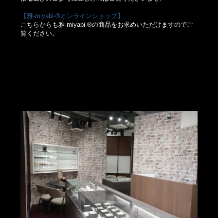
【雅-miyabi-®オンラインショップ】
こちらからも雅-miyabi-®の商品をお求めいただけますのでご
覧ください。