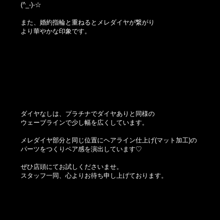
(^_-)-☆
また、婚約指輪と重ねるとメレダイヤが繋がり
より華やかな印象です。
ダイヤなしは、プラチナでダイヤありと同様の
ウェーブラインで少し幅を広くしています。
メレダイヤ部分と同じ位置にヘアライン仕上げ(マット加工)の
パーツをつくりペア感を演出しています♡
ぜひ店頭にてお試しくださいませ。
スタッフ一同、心よりお待ち申し上げております。