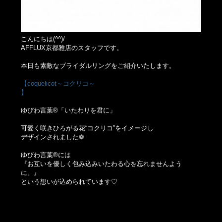
こんにちは(^^)/
AFFLUX京都雅店のスタッフです。
本日も素敵なブライダルリングをご紹介いたします。
【coquelicot～コクリコ～
】
ゆびわ言葉®「いたわりを君に」
可愛く咲きひろがる花“コクリコ”をイメージし
デザインされました❁
ゆびわ言葉®には
『お互いを優しく包み込みいたわる心を忘れませんよう
に。』
という想いが込められています♡