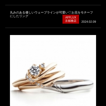
丸みのある優しいウェーブラインが可愛い♡お花をモチーフ
にしたリング
AFFLUX
京都雅店
2024.02.09