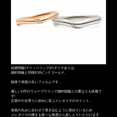
結婚指輪(マリッジリング)のダイヤありは、
婚約指輪と同様K18ピンクゴールド。
細身で表面の丸いフォルムです。
優しいU字のウェーブラインで婚約指輪との重なりも綺麗で
す!
正面やや左寄りに斜めに並ぶメレダイヤがポイント。
表面の丸みに合わせて巻き込むように留めているため
メレダイヤの輝きを様々な角度から楽しんでいただけます