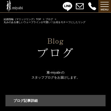
結婚指輪（マリッジリング）TOP
ブログ
丸みのある優しいウェーブラインが可愛い♡お花をモチーフにしたリング
雅-miyabi-の
スタッフブログをお届けします。
ブログ記事詳細