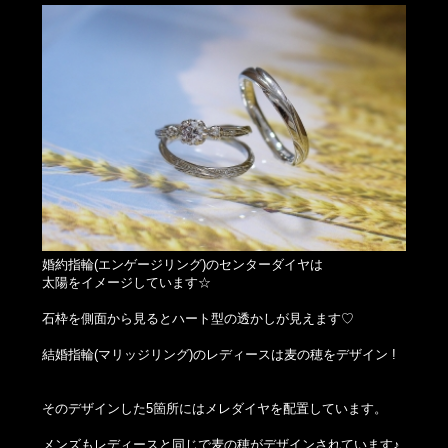
婚約指輪(エンゲージリング)のセンターダイヤは
太陽をイメージしています☆
石枠を側面から見るとハート型の透かしが見えます♡
結婚指輪(マリッジリング)のレディースは麦の穂をデザイン !
そのデザインした5箇所にはメレダイヤを配置しています。
メンズもレディースと同じで麦の穂がデザインされています♪