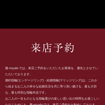
雅-miyabi-では、来店ご予約をいただいたお客様を、優先とさせてい
ただいております。
婚約指輪(エンゲージリング)・結婚指輪(マリッジリング)は、これか
ら始まるお二人の幸せな結婚生活を共に寄り添い遂げる、最も大切
な、最も特別な指輪作品です。
お二人の一生ものとなる指輪選びの楽しい思い出の時間をお過ごしい
ただくためにも、雅-miyabi-では、来店ご予約をお勧めしておりま