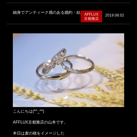
細身でアンティーク感のある婚約・結婚指輪
AFFLUX
2019.08.02
京都雅店
こんにちは(*^_^*)
AFFLUX京都雅店の山本です。
本日は麦の穂をイメージした