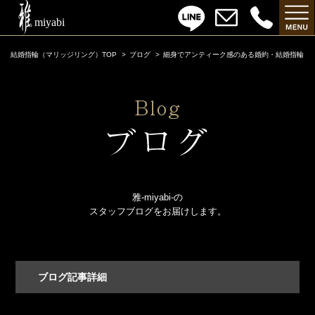
結婚指輪（マリッジリング）TOP
ブログ
細身でアンティーク感のある婚約・結婚指輪
雅-miyabi-の
スタッフブログをお届けします。
ブログ記事詳細