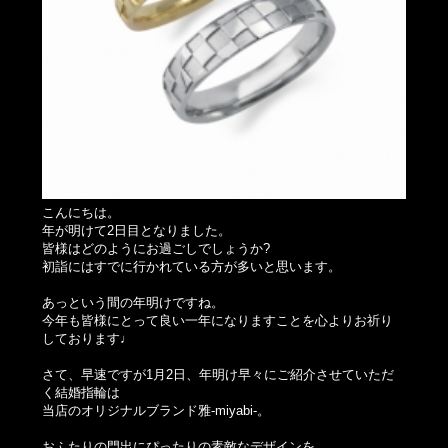
こんにちは。
年が明けて2日目となりました。
皆様はどのようにお過ごしでしょうか?
初詣にはすでに行かれている方が多いと思います。
あっという間の年明けですね。
今年も皆様にとって良い一年になりますことを心よりお祈り
しております♩
さて、早速ですが1月2日、年明け早々にご紹介させていただ
く結婚指輪は
当店のオリジナルブランド雅-miyabi-。
おふたりの門出にぴったりの素敵なデザインを