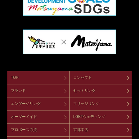
TOP
コンセプト
ブランド
セットリング
エンゲージリング
マリッジリング
オーダーメイド
LGBTウェディング
プロポーズ応援
京都本店