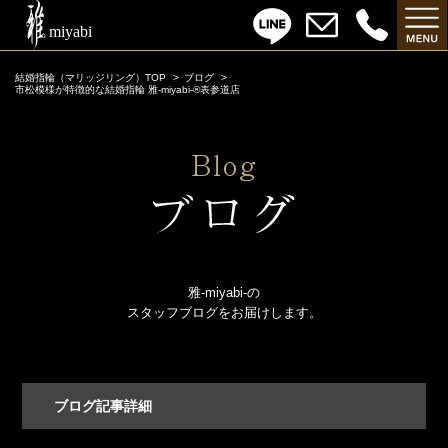
結婚指輪（マリッジリング）TOP
ブログ
市松模様が特徴的な結婚指輪 雅-miyabi-®表参道店
雅-miyabi-の
スタッフブログをお届けします。
ブログ記事詳細