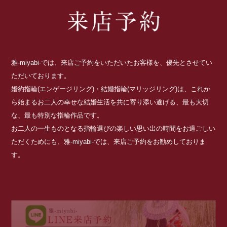
雅-miyabi-では、来店ご予約をいただいたお客様を、優先とさせてい
ただいております。
婚約指輪(エンゲージリング)・結婚指輪(マリッジリング)は、これか
ら始まるお二人の幸せな結婚生活を共に寄り添い遂げる、最も大切
な、最も特別な指輪作品です。
お二人の一生ものとなる指輪選びの楽しい思い出の時間をお過ごしい
ただくためにも、雅-miyabi-では、来店ご予約をお勧めしておりま
す。