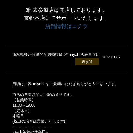
雅 表参道店は閉店しております。
京都本店にてサポートいたします。
店舗情報はコチラ
市松模様が特徴的な結婚指輪 雅-miyabi-®表参道店
2024.01.02
表参道
日頃は、雅-miyabi-をご愛顧いただきありがとうございます。
当店の営業時間は下記の通りです。
【営業時間】
11:00～19:00
【定休日】
水曜日
(祝日の場合は営業いたします)
---------------------------------
⋆年末年始の休業日⋆