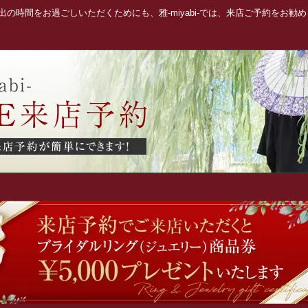
の時間をお過ごしいただくためにも、雅-miyabi-では、来店ご予約をお勧