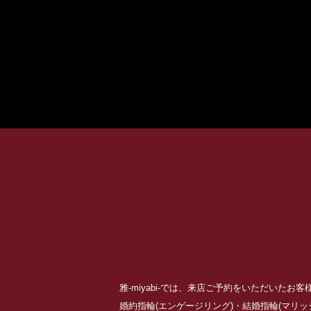
雅-miyabi-では、来店ご予約をいただいた
婚約指輪(エンゲージリング)・結婚指輪(マリ