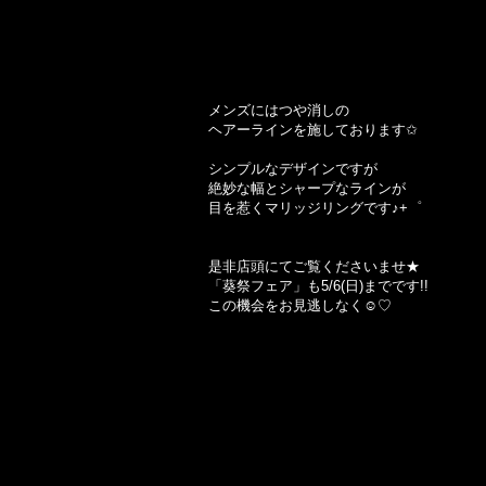
メンズにはつや消しの
ヘアーラインを施しております✩
シンプルなデザインですが
絶妙な幅とシャープなラインが
目を惹くマリッジリングです♪+゜
是非店頭にてご覧くださいませ★
「葵祭フェア」も5/6(日)までです!!
この機会をお見逃しなく☺♡