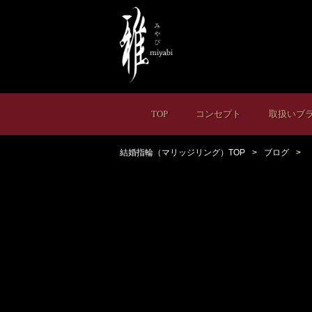
TOP
コンセプト
取扱いブ
結婚指輪（マリッジリング）TOP
ブログ