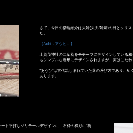
さて、今日の指輪紹介は夫婦(夫夫/婦婦)の日とクリ
た。
【Auhi～アウヒ～】
上賀茂神社の二葉葵をモチーフにデザインしている和
もシンプルな造形にデザインされますが、実はこだわ
“あうひ”は古代親しまれていた葵の呼び方であり、め
あります。
ート平打ちソリテールデザインに、石枠の横顔に“葵
。