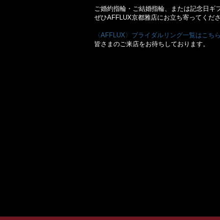
ご婚約指輪・ご結婚指輪、または記念日ギ
ぜひAFFLUX京都雅店にお立ち寄ってくだ
〈AFFLUX〉ブライダルリング一覧はこち
皆さまのご来店をお待ちしております。