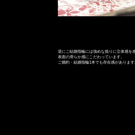
逆にご結婚指輪には強めな捻りに立体感を
表面の滑らか感にこだわっています。
ご婚約・結婚指輪1本でも存在感がありま