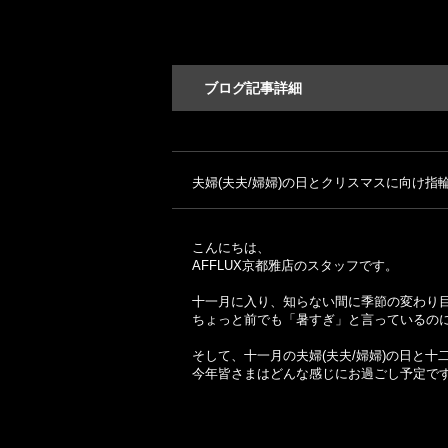
ブログ記事詳細
夫婦(夫夫/婦婦)の日とクリスマスに向け指
こんにちは、
AFFLUX京都雅店のスタッフです。
十一月に入り、知らない間に季節の変わり
ちょっと前でも「暑すぎ」と言っているの
そして、十一月の夫婦(夫夫/婦婦)の日と
今年皆さまはどんな感じにお過ごし予定です