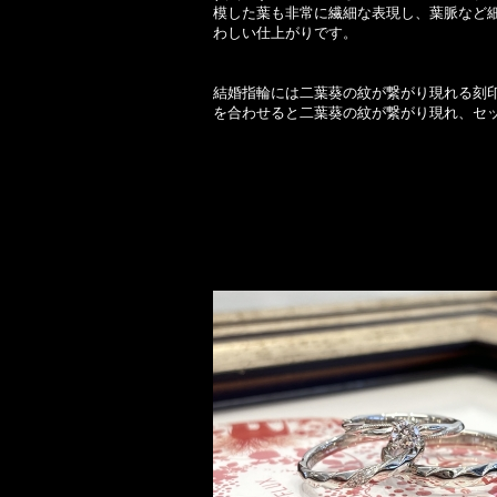
模した葉も非常に繊細な表現し、葉脈など
わしい仕上がりです。
結婚指輪には二葉葵の紋が繋がり現れる刻
を合わせると二葉葵の紋が繋がり現れ、セ