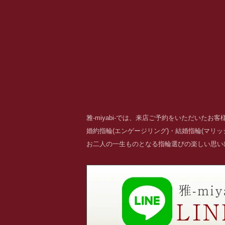
雅-miyabi-では、来店ご予約をいただいた
婚約指輪(エンゲージリング)・結婚指輪(マリ
お二人の一生ものとなる指輪選びの楽しい思い出