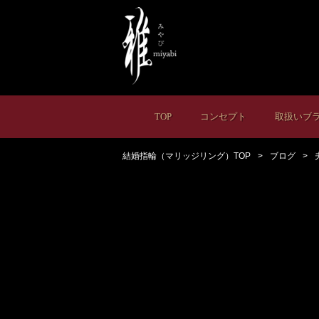
TOP
コンセプト
取扱いブ
結婚指輪（マリッジリング）TOP
ブログ