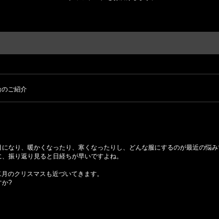
輪のご紹介
目になり、暖かくなったり、寒くなったりし、どんな服にするのが最近の悩み
に、振り返り見ると日経ちが早いですよね。
十二月のクリスマスも近づいてきます。
か?