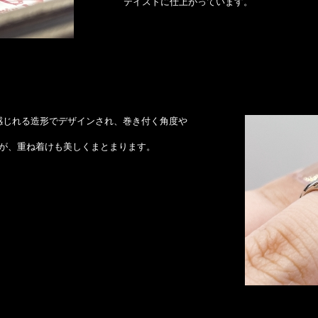
テイストに仕上がっています。
感じれる造形でデザインされ、巻き付く角度や
すが、重ね着けも美しくまとまります。