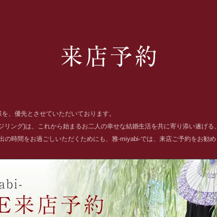
お客様を、優先とさせていただいております。
ッジリング)は、これから始まるお二人の幸せな結婚生活を共に寄り添い遂げ
の時間をお過ごしいただくためにも、雅-miyabi-では、来店ご予約をお勧