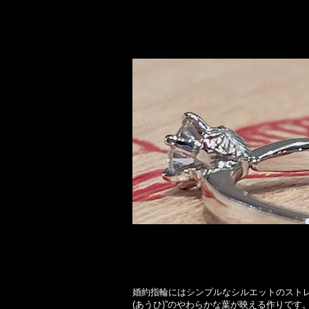
婚約指輪にはシンプルなシルエットのストレ
(あうひ)”のやわらかな葉が映える作りです