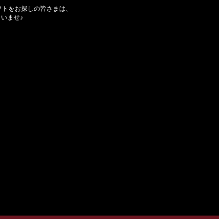
フトをお探しの皆さまは、
さいませ♪
ら