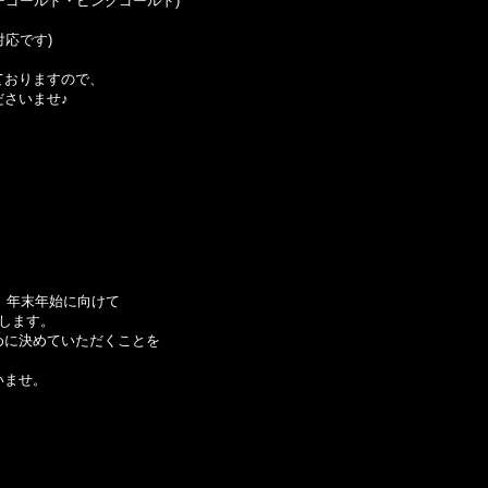
ーゴールド・ピンクゴールド)
対応です)
ておりますので、
さいませ♪
ス、年末年始に向けて
します。
めに決めていただくことを
いませ。