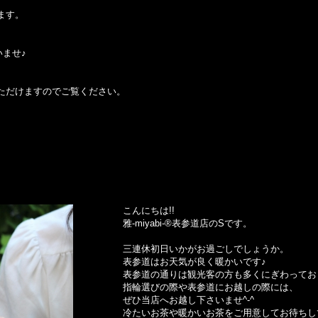
ます。
ませ♪
めいただけますのでご覧ください。
こんにちは!!
雅-miyabi-®表参道店のSです。
三連休初日いかがお過ごしでしょうか。
表参道はお天気が良く暖かいです♪
表参道の通りは観光客の方も多くにぎわってお
指輪選びの際や表参道にお越しの際には、
ぜひ当店へお越し下さいませ^-^
冷たいお茶や暖かいお茶をご用意してお待ちして