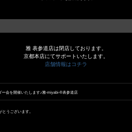
雅 表参道店は閉店しております。
京都本店にてサポートいたします。
店舗情報はコチラ
ー会を開催いたします♪雅-miyabi-®表参道店
ありがとうございます。