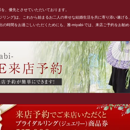
お客様を、優先とさせていただいております。
ッジリング)は、これから始まるお二人の幸せな結婚生活を共に寄り添い遂げ
の時間をお過ごしいただくためにも、雅-miyabi-では、来店ご予約をお勧