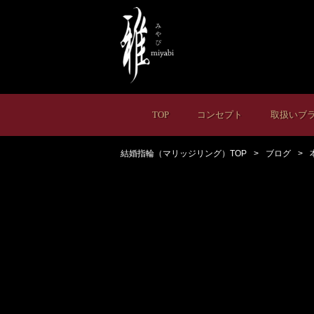
TOP
コンセプト
取扱いブ
結婚指輪（マリッジリング）TOP
ブログ