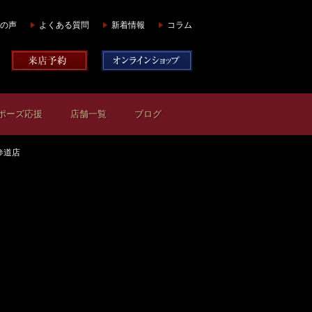
の声
よくある質問
新着情報
コラム
ポーズ応援
店舗一覧
ブログ
参道店