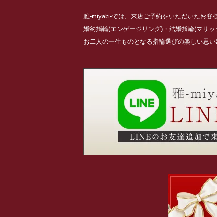
雅-miyabi-では、来店ご予約をいただいた
婚約指輪(エンゲージリング)・結婚指輪(マリ
お二人の一生ものとなる指輪選びの楽しい思い出