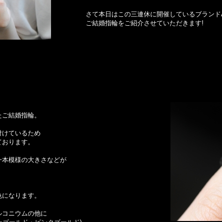
さて本日はこの三連休に開催しているブランドAr
ご結婚指輪をご紹介させていただきます!
たご結婚指輪。
付けているため
ております。
一本模様の大きさなどが
色になります。
ルコニウムの他に