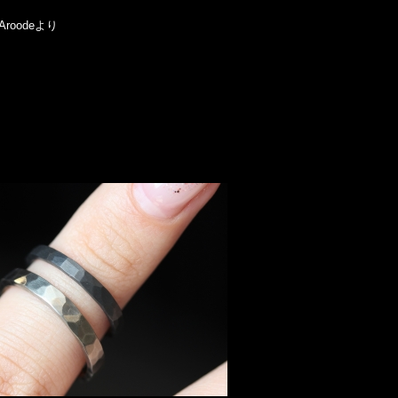
oodeより