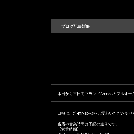
ブログ記事詳細
本日から三日間ブランドAroodeのフルオーダ
日頃は、雅-miyabi-®をご愛顧いただき
当店の営業時間は下記の通りです。
【営業時間】