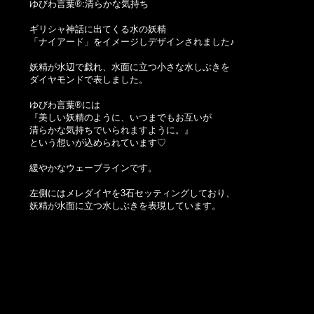
ゆびわ言葉®:清らかな気持ち
ギリシャ神話に出てくる水の妖精
「ナイアード」をイメージしデザインされました♪
妖精が水辺で戯れ、水面に立つ小さな水しぶきを
ダイヤモンドで表しました。
ゆびわ言葉®には
『美しい妖精のように、いつまでもお互いが
清らかな気持ちでいられますように。』
という想いが込められています♡
緩やかなウェーブラインです。
左側にはメレダイヤを3石セッティングしており、
妖精が水面に立つ水しぶきを表現しています。