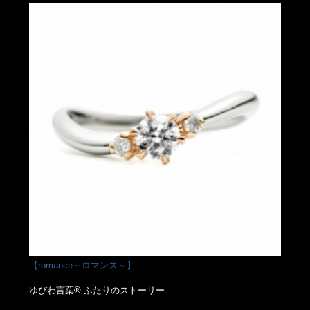
【romance～ロマンス～】
ゆびわ言葉®:ふたりのストーリー