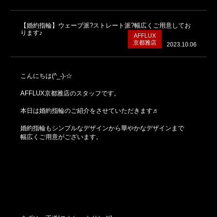
【婚約指輪】ウェーブ派?ストレート派?幅広くご用意してお
ります♪
AFFLUX
京都雅店
2023.10.06
こんにちは(^_-)-☆
AFFLUX京都雅店のスタッフです。
本日は婚約指輪のご紹介をさせていただきます♬
婚約指輪もシンプルなデザインから華やかなデザインまで
幅広くご用意がございます。