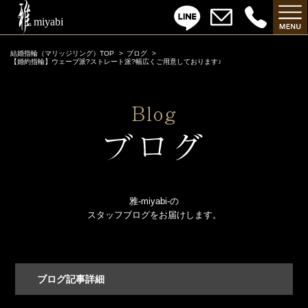
結婚指輪（マリッジリング）TOP
ブログ
【婚約指輪】ウェーブ派?ストレート派?幅広くご用意しております♪
雅-miyabi-の
スタッフブログをお届けします。
ブログ記事詳細