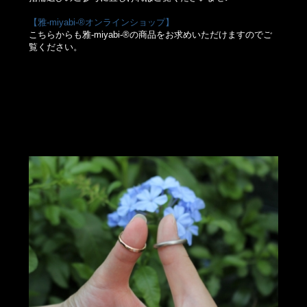
【雅-miyabi-®オンラインショップ】
こちらからも雅-miyabi-®の商品をお求めいただけますのでご
覧ください。