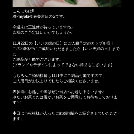
こんにちは!!
雅-miyabi-®表参道店のSです。
今週末は三連休が待っていますね♪
皆様のご予定はいかがでしょうか。
11月22日の【いい夫婦の日】にご入籍予定のカップル様!!
この3連休中にご成約いただきましたら【いい夫婦の日】まで
に
ご納品が可能でございます。
(ブランドやデザインによってできない商品もございます)
もちろんご婚約指輪も11月中にご納品可能ですので、
ご入用日がお決まりでしたらご相談くださいませ。
表参道にお越しの際はぜひ当店へお越し下さいませ♪
冷たいお茶または暖かいお茶をご用意してお待ちしておりま
す^-^
本日は市松模様が入ったご結婚指輪をご紹介させていただき
ます。