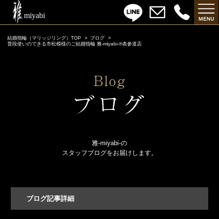
結婚指輪（マリッジリング）TOP
ブログ
普段使いのできる市松模様のご結婚指輪 雅-miyabi-®表参道店
雅-miyabi-の
スタッフブログをお届けします。
ブログ記事詳細