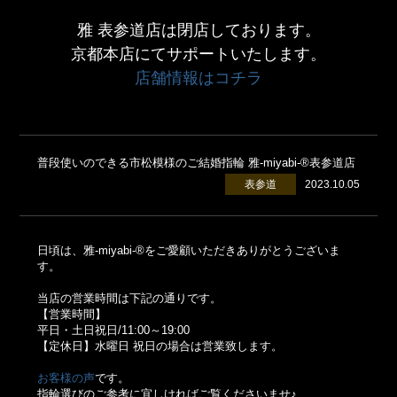
雅 表参道店は閉店しております。
京都本店にてサポートいたします。
店舗情報はコチラ
普段使いのできる市松模様のご結婚指輪 雅-miyabi-®表参道店
表参道
2023.10.05
日頃は、雅-miyabi-®をご愛顧いただきありがとうございま
す。
当店の営業時間は下記の通りです。
【営業時間】
平日・土日祝日/11:00～19:00
【定休日】水曜日 祝日の場合は営業致します。
お客様の声
です。
指輪選びのご参考に宜しければご覧くださいませ♪