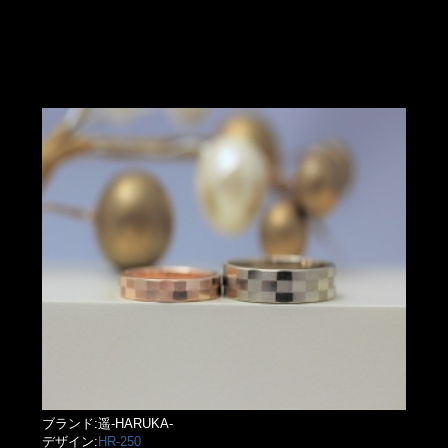
ブランド:遥-HARUKA-
デザイン:
HR-250