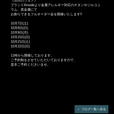
《10月のフェア》
ブランドAroodeより金属アレルギー対応のチタンやジルコニ
ウム、貴金属にて
お創りできるフルオーダー会を開催いたします!!
10月7日(土)
10月8日(日)
10月9日(月)
10月15日(日)
10月21日(土)
10月22日(日)
11時から開催しております。
ご予約制をさせていただいておりますので、
是非ご予約くださいませ。
ブログ一覧へ戻る