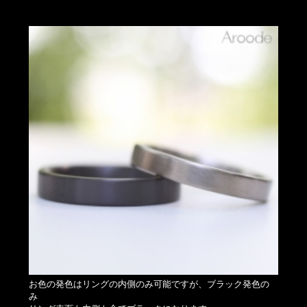
お色の発色はリングの内側のみ可能ですが、ブラック発色の
み