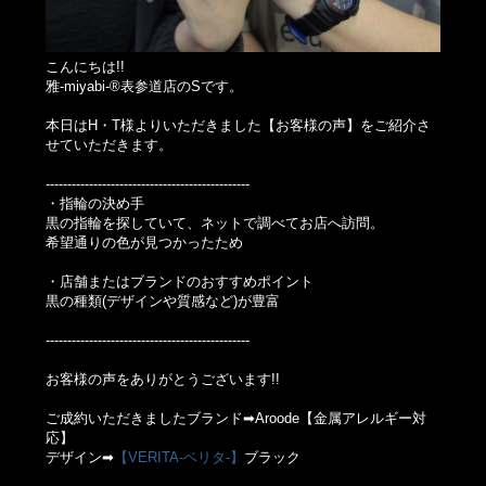
こんにちは!!
雅-miyabi-®表参道店のSです。
本日はH・T様よりいただきました【お客様の声】をご紹介さ
せていただきます。
-----------------------------------------------
・指輪の決め手
黒の指輪を探していて、ネットで調べてお店へ訪問。
希望通りの色が見つかったため
・店舗またはブランドのおすすめポイント
黒の種類(デザインや質感など)が豊富
-----------------------------------------------
お客様の声をありがとうございます!!
ご成約いただきましたブランド➡Aroode【金属アレルギー対
応】
デザイン➡
【VERITA-ベリタ-】
ブラック