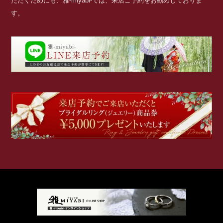
ただくためにも、雅-miyabi-では、来店ご予約をお勧めしておりま
す。