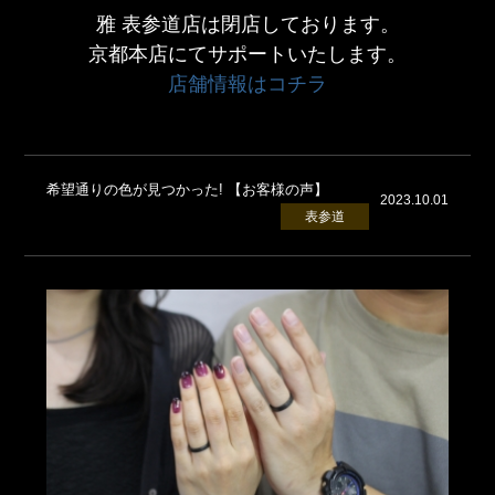
雅 表参道店は閉店しております。
京都本店にてサポートいたします。
店舗情報はコチラ
希望通りの色が見つかった! 【お客様の声】
2023.10.01
表参道