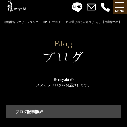
結婚指輪（マリッジリング）TOP
ブログ
希望通りの色が見つかった! 【お客様の声】
雅-miyabi-の
スタッフブログをお届けします。
ブログ記事詳細