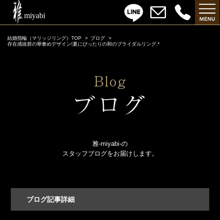
結婚指輪（マリッジリング）TOP
ブログ
存在感抜群の華奢めデザイン!夏にぴったりの和のブライダルリング.*
雅-miyabi-の
スタッフブログをお届けします。
ブログ記事詳細