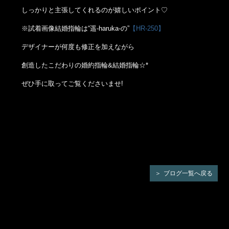
しっかりと主張してくれるのが嬉しいポイント♡
※試着画像結婚指輪は“遥-haruka-の”
【HR-250】
デザイナーが何度も修正を加えながら
創造したこだわりの婚約指輪&結婚指輪☆*
ぜひ手に取ってご覧くださいませ!
ブログ一覧へ戻る