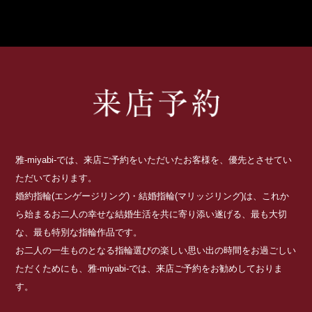
雅-miyabi-では、来店ご予約をいただいたお客様を、優先とさせてい
ただいております。
婚約指輪(エンゲージリング)・結婚指輪(マリッジリング)は、これか
ら始まるお二人の幸せな結婚生活を共に寄り添い遂げる、最も大切
な、最も特別な指輪作品です。
お二人の一生ものとなる指輪選びの楽しい思い出の時間をお過ごしい
ただくためにも、雅-miyabi-では、来店ご予約をお勧めしておりま
す。