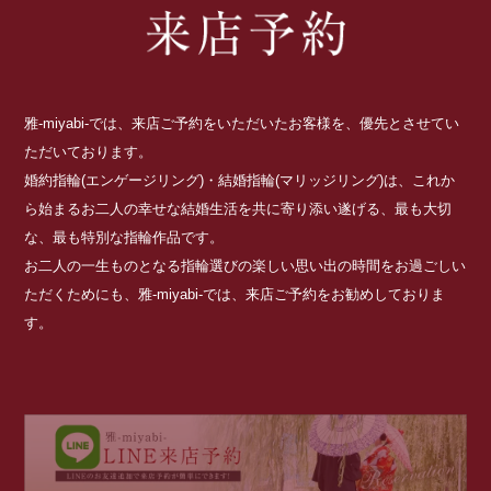
雅-miyabi-では、来店ご予約をいただいたお客様を、優先とさせてい
ただいております。
婚約指輪(エンゲージリング)・結婚指輪(マリッジリング)は、これか
ら始まるお二人の幸せな結婚生活を共に寄り添い遂げる、最も大切
な、最も特別な指輪作品です。
お二人の一生ものとなる指輪選びの楽しい思い出の時間をお過ごしい
ただくためにも、雅-miyabi-では、来店ご予約をお勧めしておりま
す。