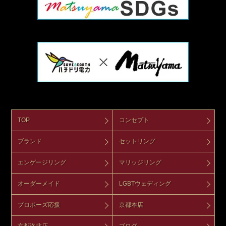
TOP
コンセプト
ブランド
セットリング
エンゲージリング
マリッジリング
オーダーメイド
LGBTウェディング
プロポーズ応援
京都本店