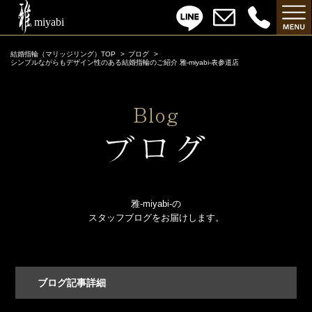
結婚指輪（マリッジリング）TOP
ブログ
シンプルながらもデザイン性のある結婚指輪のご紹介 雅-miyabi-表参道店
雅-miyabi-の
スタッフブログをお届けします。
ブログ記事詳細