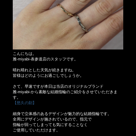
こんにちは。
雅-miyabi-表参道店のスタッフです。
晴れ晴れとした天気が続きますね。
皆様はどのようにお過ごしでしょうか。
さて、早速ですが本日は当店のオリジナルブランド
雅-miyabi-から素敵な結婚指輪のご紹介をさせていただきま
す。
【悠久の刻】
細身で立体感のあるデザインが魅力的な結婚指輪です。
全周にデザインが施されているので、指元で
指輪が回ってしまっても気にすることなく
ご使用していただけます。