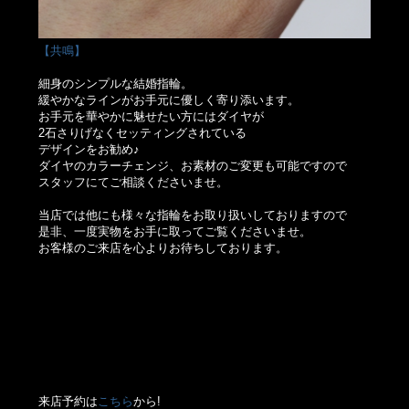
【共鳴】
細身のシンプルな結婚指輪。
緩やかなラインがお手元に優しく寄り添います。
お手元を華やかに魅せたい方にはダイヤが
2石さりげなくセッティングされている
デザインをお勧め♪
ダイヤのカラーチェンジ、お素材のご変更も可能ですので
スタッフにてご相談くださいませ。
当店では他にも様々な指輪をお取り扱いしておりますので
是非、一度実物をお手に取ってご覧くださいませ。
お客様のご来店を心よりお待ちしております。
来店予約は
こちら
から!