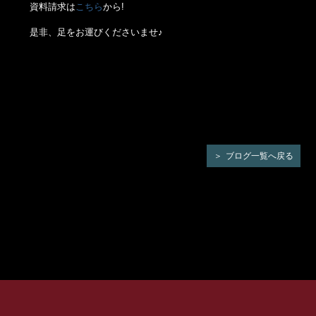
資料請求は
こちら
から!
是非、足をお運びくださいませ♪
ブログ一覧へ戻る