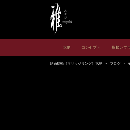
TOP
コンセプト
取扱いブ
結婚指輪（マリッジリング）TOP
ブログ