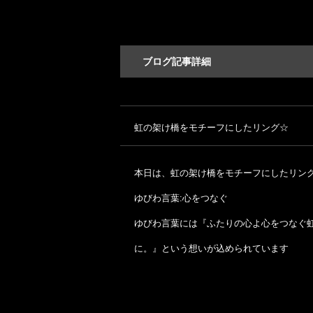
ブログ記事詳細
虹の架け橋をモチーフにしたリング☆
本日は、虹の架け橋をモチーフにしたリング【
ゆびわ言葉:心をつなぐ
ゆびわ言葉には『ふたりの心よ心をつなぐ
に。』という想いが込められています