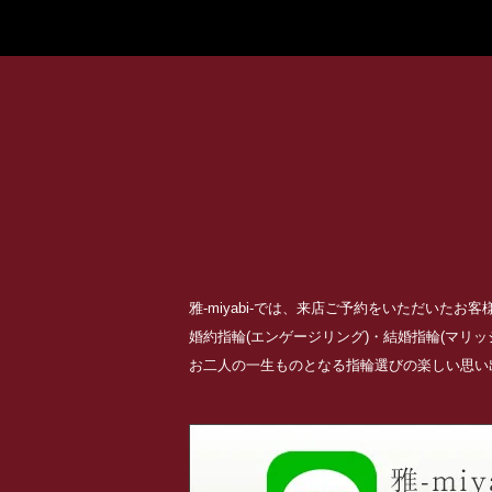
雅-miyabi-では、来店ご予約をいただいた
婚約指輪(エンゲージリング)・結婚指輪(マリ
お二人の一生ものとなる指輪選びの楽しい思い出