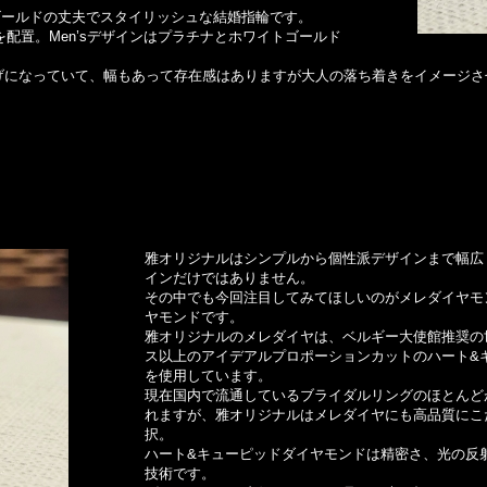
ゴールドの丈夫でスタイリッシュな結婚指輪です。
ヤを配置。Men’sデザインはプラチナとホワイトゴールド
げになっていて、幅もあって存在感はありますが大人の落ち着きをイメージさ
雅オリジナルはシンプルから個性派デザインまで幅広
インだけではありません。
その中でも今回注目してみてほしいのがメレダイヤモン
ヤモンドです。
雅オリジナルのメレダイヤは、ベルギー大使館推奨の
ス以上のアイデアルプロポーションカットのハート&
を使用しています。
現在国内で流通しているブライダルリングのほとんど
れますが、雅オリジナルはメレダイヤにも高品質にこ
択。
ハート&キューピッドダイヤモンドは精密さ、光の反
技術です。