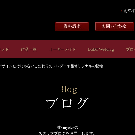
お客様
ランド
作品一覧
オーダーメイド
LGBT Wedding
プロ
デザインだけじゃないこだわりのメレダイヤ雅オリジナルの指輪
雅-miyabi-の
スタッフブログをお届けします。