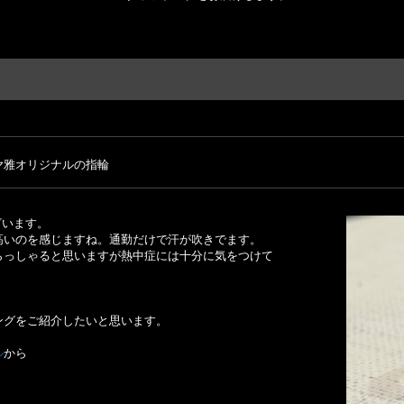
ヤ雅オリジナルの指輪
ございます。
高いのを感じますね。通勤だけで汗が吹きでます。
らっしゃると思いますが熱中症には十分に気をつけて
ングをご紹介したいと思います。
ル
から