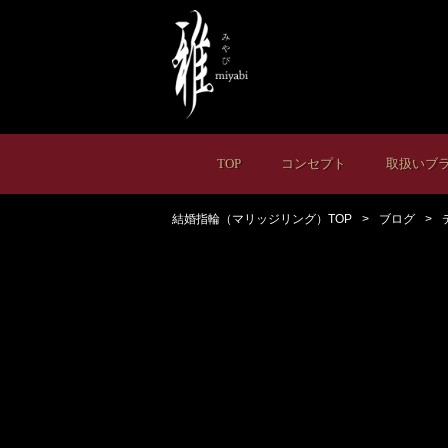
TOP
コンセプト
取扱いブ
結婚指輪（マリッジリング）TOP
ブログ