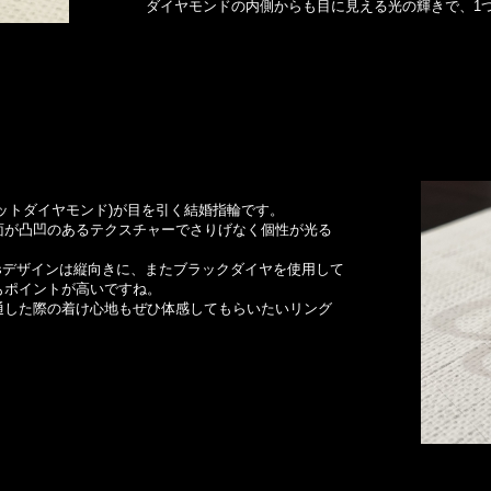
ダイヤモンドの内側からも目に見える光の輝きで、1
ットダイヤモンド)が目を引く結婚指輪です。
面が凸凹のあるテクスチャーでさりげなく個性が光る
en’sデザインは縦向きに、またブラックダイヤを使用して
もポイントが高いですね。
通した際の着け心地もぜひ体感してもらいたいリング