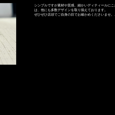
シンプルですが素材や質感、細かいディティールにこ
は、他にも多数デザインを取り揃えております。
ぜひぜひ店頭でご自身の目でお確かめくださいませ。