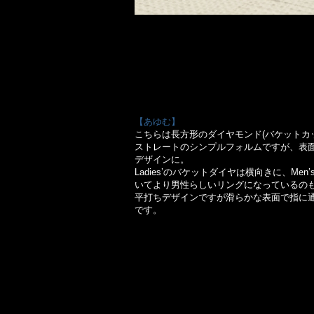
【あゆむ】
こちらは長方形のダイヤモンド(バケットカ
ストレートのシンプルフォルムですが、表
デザインに。
Ladies’のバケットダイヤは横向きに、M
いてより男性らしいリングになっているの
平打ちデザインですが滑らかな表面で指に
です。