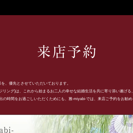
お客様を、優先とさせていただいております。
ッジリング)は、これから始まるお二人の幸せな結婚生活を共に寄り添い遂げ
の時間をお過ごしいただくためにも、雅-miyabi-では、来店ご予約をお勧