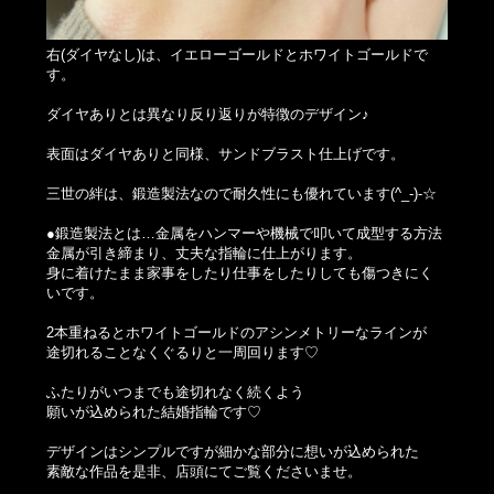
右(ダイヤなし)は、イエローゴールドとホワイトゴールドで
す。
ダイヤありとは異なり反り返りが特徴のデザイン♪
表面はダイヤありと同様、サンドブラスト仕上げです。
三世の絆は、鍛造製法なので耐久性にも優れています(^_-)-☆
●鍛造製法とは…金属をハンマーや機械で叩いて成型する方法
金属が引き締まり、丈夫な指輪に仕上がります。
身に着けたまま家事をしたり仕事をしたりしても傷つきにく
いです。
2本重ねるとホワイトゴールドのアシンメトリーなラインが
途切れることなくぐるりと一周回ります♡
ふたりがいつまでも途切れなく続くよう
願いが込められた結婚指輪です♡
デザインはシンプルですが細かな部分に想いが込められた
素敵な作品を是非、店頭にてご覧くださいませ。