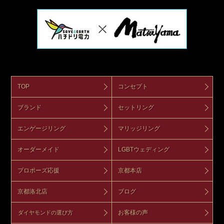
TOP
コンセプト
ブランド
セットリング
エンゲージリング
マリッジリング
オーダーメイド
LGBTウェディング
プロポーズ応援
京都本店
京都洛北店
ブログ
お客様の声
ダイヤモンドの選び方