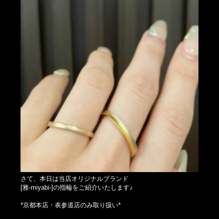
さて、本日は当店オリジナルブランド
[雅‐miyabi‐]の指輪をご紹介いたします♪
*京都本店・表参道店のみ取り扱い*