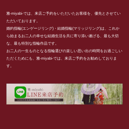
雅-miyabi-では、来店ご予約をいただいたお客様を、優先とさせてい
ただいております。
婚約指輪(エンゲージリング)・結婚指輪(マリッジリング)は、これか
ら始まるお二人の幸せな結婚生活を共に寄り添い遂げる、最も大切
な、最も特別な指輪作品です。
お二人の一生ものとなる指輪選びの楽しい思い出の時間をお過ごしい
ただくためにも、雅-miyabi-では、来店ご予約をお勧めしておりま
す。