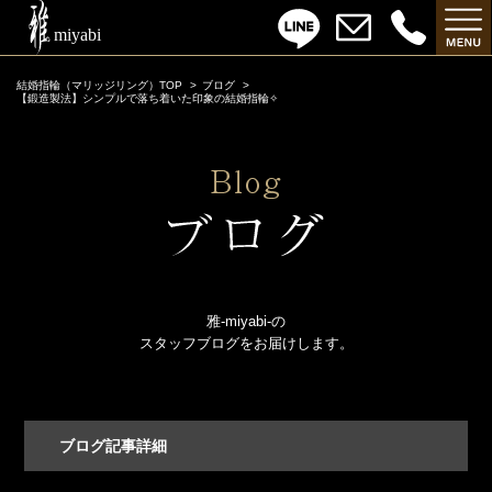
結婚指輪（マリッジリング）TOP
ブログ
【鍛造製法】シンプルで落ち着いた印象の結婚指輪✧
雅-miyabi-の
スタッフブログをお届けします。
ブログ記事詳細