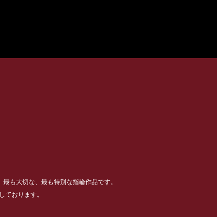
る、最も大切な、最も特別な指輪作品です。
めしております。