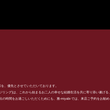
お客様を、優先とさせていただいております。
ッジリング)は、これから始まるお二人の幸せな結婚生活を共に寄り添い遂げ
の時間をお過ごしいただくためにも、雅-miyabi-では、来店ご予約をお勧