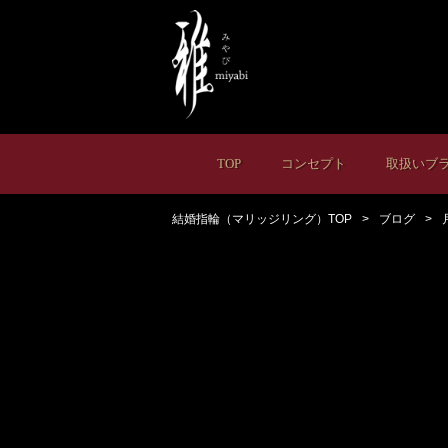
TOP
コンセプト
取扱いブ
結婚指輪（マリッジリング）TOP
ブログ