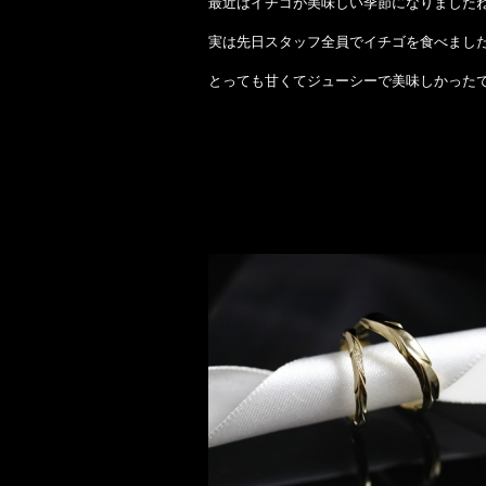
最近はイチゴが美味しい季節になりましたね
実は先日スタッフ全員でイチゴを食べまし
とっても甘くてジューシーで美味しかったで