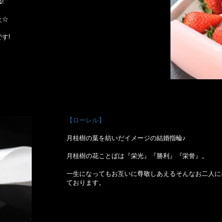
!
た☆
す!
【ローレル】
月桂樹の葉を紡いだイメージの結婚指輪♪
月桂樹の花ことばは『栄光』『勝利』『栄誉』。
一生になってもお互いに尊敬しあえるそんなお二人に
ております。