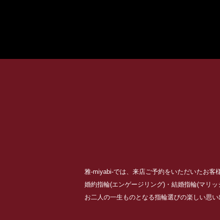
雅-miyabi-では、来店ご予約をいただいた
婚約指輪(エンゲージリング)・結婚指輪(マリ
お二人の一生ものとなる指輪選びの楽しい思い出