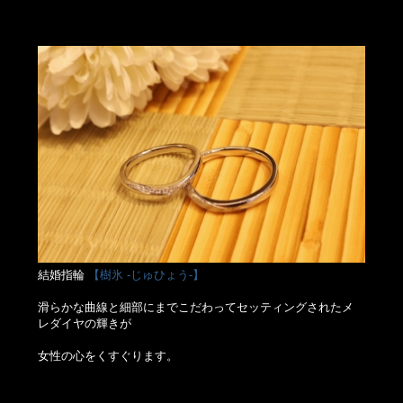
結婚指輪
【樹氷 -じゅひょう-】
滑らかな曲線と細部にまでこだわってセッティングされたメ
レダイヤの輝きが
女性の心をくすぐります。