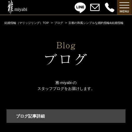
結婚指輪（マリッジリング）TOP
ブログ
京都の和風シンプルな婚約指輪&結婚指輪
雅-miyabi-の
スタッフブログをお届けします。
ブログ記事詳細