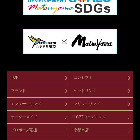
TOP
コンセプト
ブランド
セットリング
エンゲージリング
マリッジリング
オーダーメイド
LGBTウェディング
プロポーズ応援
京都本店