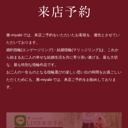
雅-miyabi-では、来店ご予約をいただいたお客様を、優先とさせてい
ただいております。
婚約指輪(エンゲージリング)・結婚指輪(マリッジリング)は、これか
ら始まるお二人の幸せな結婚生活を共に寄り添い遂げる、最も大切
な、最も特別な指輪作品です。
お二人の一生ものとなる指輪選びの楽しい思い出の時間をお過ごしい
ただくためにも、雅-miyabi-では、来店ご予約をお勧めしておりま
す。