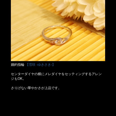
婚約指輪
【雪咲 -ゆきさき-】
センターダイヤの横にメレダイヤをセッティングするアレン
ジもOK。
さりげない華やかさが上品です。