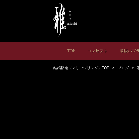
TOP
コンセプト
取扱いブ
結婚指輪（マリッジリング）TOP
ブログ