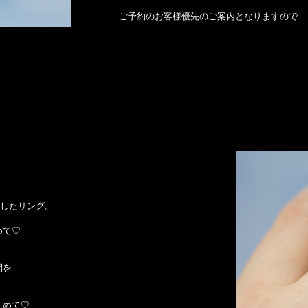
ご予約のお客様優先のご案内となりますので
にしたリング。
めて♡
間を
こめて♡