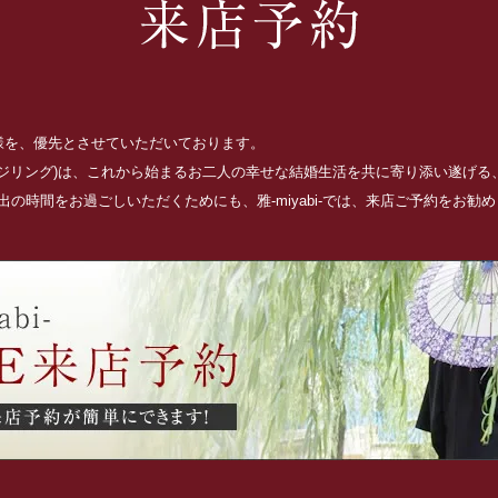
お客様を、優先とさせていただいております。
ッジリング)は、これから始まるお二人の幸せな結婚生活を共に寄り添い遂げ
の時間をお過ごしいただくためにも、雅-miyabi-では、来店ご予約をお勧