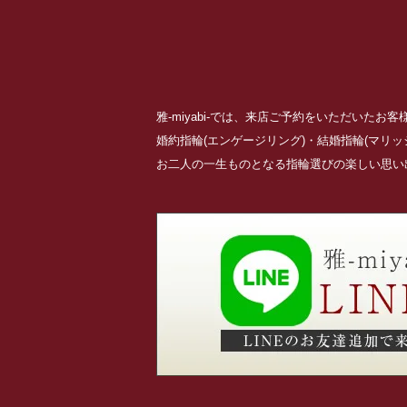
雅-miyabi-では、来店ご予約をいただいた
婚約指輪(エンゲージリング)・結婚指輪(マリ
お二人の一生ものとなる指輪選びの楽しい思い出