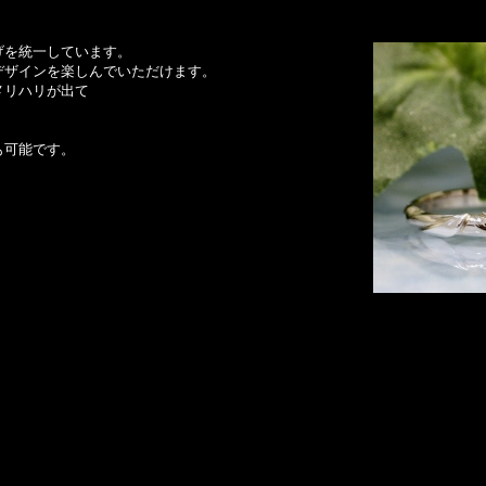
げを統一しています。
デザインを楽しんでいただけます。
メリハリが出て
も可能です。