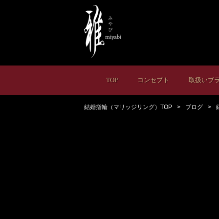
TOP
コンセプト
取扱いブ
結婚指輪（マリッジリング）TOP
ブログ