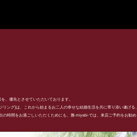
お客様を、優先とさせていただいております。
ッジリング)は、これから始まるお二人の幸せな結婚生活を共に寄り添い遂げ
の時間をお過ごしいただくためにも、雅-miyabi-では、来店ご予約をお勧