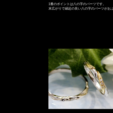
1番のポイントは八の字のパーツです。
末広がりで縁起の良い八の字のパーツがおふ