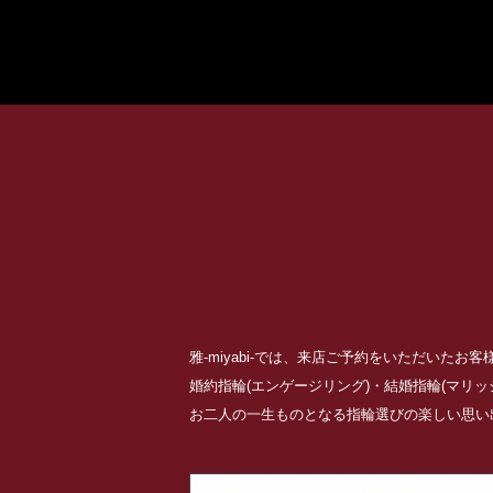
雅-miyabi-では、来店ご予約をいただいた
婚約指輪(エンゲージリング)・結婚指輪(マリ
お二人の一生ものとなる指輪選びの楽しい思い出