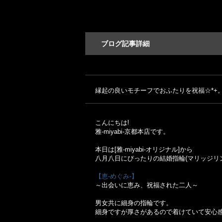
ブログ記事詳細
縁起の良いモチーフでおふたりを祝福☆*+
こんにちは!
雅-miyabi-京都本店です。
本日は[雅-miyabi-オリジナル]から
八月八日にぴったりの結婚指輪(マリッジリ
【恵-めぐみ-】
～出会いに恵み、祝福された二人～
男女共に細身の指輪です。
細身ですが厚さがあるので着けていて安心