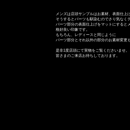
メンズは店頭サンプルはお素材、表面仕上
そうするとパーツも馴染むのでさり気なく
パーツ部分の表面仕上げをマットにすると
格好良い印象です。
もちろん、レディースと同じように
パーツ部分とそれ以外の部分のお素材変更
是非1度店頭にて実物をご覧くださいませ。
皆さまのご来店お待ちしております。