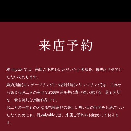
雅-miyabi-では、来店ご予約をいただいたお客様を、優先とさせてい
ただいております。
婚約指輪(エンゲージリング)・結婚指輪(マリッジリング)は、これか
ら始まるお二人の幸せな結婚生活を共に寄り添い遂げる、最も大切
な、最も特別な指輪作品です。
お二人の一生ものとなる指輪選びの楽しい思い出の時間をお過ごしい
ただくためにも、雅-miyabi-では、来店ご予約をお勧めしておりま
す。