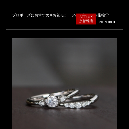
プロポーズにおすすめ❁お花モチーフの可憐な婚約指輪♡
AFFLUX
京都雅店
2019.08.01