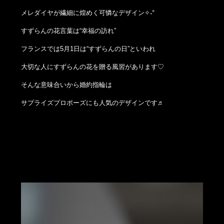
メレダイヤが繊細に煌めく可憐なデザイン✧˖°
すずらんの花言葉は“幸福の訪れ”
フランスでは5月1日は“すずらんの日”といわれ
大切な人にすずらんの花を贈る風習があります♡
そんな意味合いから婚約指輪は
サプライズプロポーズにも人気のデザインです♬