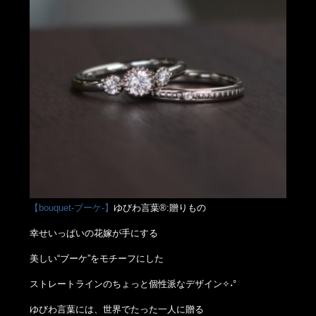
【bouquet-ブーケ-】
ゆびわ言葉®:贈りもの
幸せいっぱいの花嫁が手にする
美しい“ブーケ”をモチーフにした
ストレートラインのちょっと個性派なデザイン✧˖°
ゆびわ言葉には、世界でたった一人に贈る