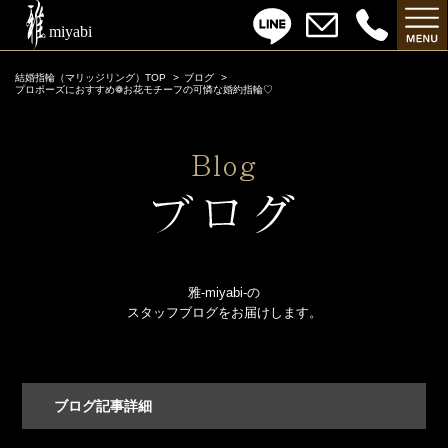
結婚指輪（マリッジリング）TOP
ブログ
プロポーズにおすすめ❁お花モチーフの可憐な婚約指輪♡
雅-miyabi-の
スタッフブログをお届けします。
ブログ記事詳細