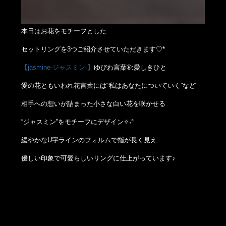
本日はお花をモチーフとした
セットリングを3つご紹介させていただきます♡*
【jasmine-ジャスミン-】
ゆびわ言葉®:愛しきひと
愛の花ともいわれ花言葉には“私はあなたについていく”など
相手への想いが詰まった小さな白い花を咲かせる
“ジャスミン”をモチーフにデザイン✧˖°
緩やかなU字ラインのフォルムで指が長く見え
優しい印象で可愛らしいリングに仕上がっています♪