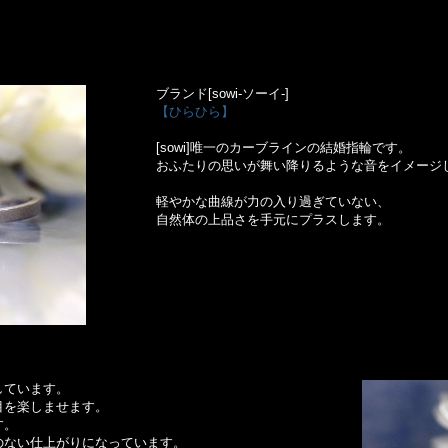
ブランド[sowi-ソーイ-]
【ひらひら】
[sowi]唯一のカーブラインの結婚指輪です。
おふたりの思いが舞い降りるような音をイメージ
軽やかな曲線が力の入り過ぎていない、
自然体の上品さを手元にプラスします。
しています。
目を楽しませます。
す。
のない仕上がりになっています。