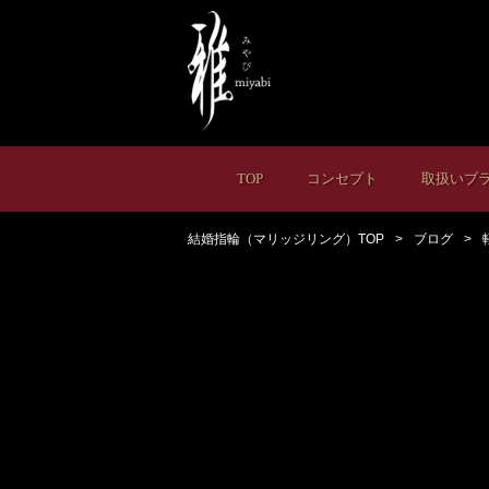
TOP
コンセプト
取扱いブ
結婚指輪（マリッジリング）TOP
ブログ