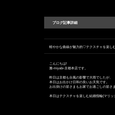
ブログ記事詳細
軽やかな曲線が魅力的♡テクスチャを楽し
こんにちは!
雅-miyabi-京都本店です。
昨日は京都も台風の影響で大雨でしたが、
本日はお出かけ日和の良いお天気です。
お出掛けの皆さまもお家でお過ごしの皆さ
本日はテクスチャを楽しむ結婚指輪(マリッ