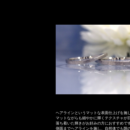
ヘアラインというマットな表面仕上げを施
マットながらも細やかに輝くテクスチャが
落ち着いた輝きがお好みの方におすすめで
側面までヘアラインを施し、自然体でも隙