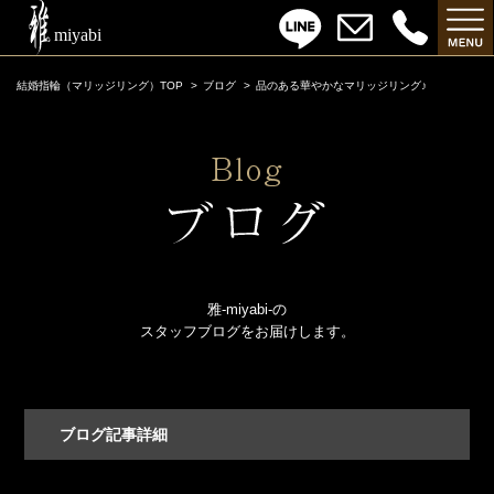
結婚指輪（マリッジリング）TOP
ブログ
品のある華やかなマリッジリング♪
雅-miyabi-の
スタッフブログをお届けします。
ブログ記事詳細