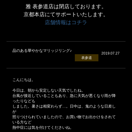
雅 表参道店は閉店しております。
京都本店にてサポートいたします。
店舗情報はコチラ
品のある華やかなマリッジリング♪
2019.07.27
表参道
こんにちは。
今日は、朝から安定しない天気でしたね。
台風が接近していることもあり、急に天気が悪くなり雨が降
ったりなども
しました。暑さは相変わらず…。日中は、鬼のような日差し
が
照りつけられていましたので、お買い物でお出かけをされて
いる方など
熱中症には気を付けてくださいね。