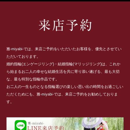
雅-miyabi-では、来店ご予約をいただいたお客様を、優先とさせてい
ただいております。
婚約指輪(エンゲージリング)・結婚指輪(マリッジリング)は、これか
ら始まるお二人の幸せな結婚生活を共に寄り添い遂げる、最も大切
な、最も特別な指輪作品です。
お二人の一生ものとなる指輪選びの楽しい思い出の時間をお過ごしい
ただくためにも、雅-miyabi-では、来店ご予約をお勧めしておりま
す。