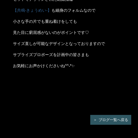
【共鳴-きょうめい-】
も細身のフォルムなので
小さな手の片でも重ね着けをしても
見た目に窮屈感がないのがポイントです♡
サイズ直しが可能なデザインとなっておりますので
サプライズプロポーズを計画中の皆さまも
お気軽にお声かけくださいね^^˖*✨
ブログ一覧へ戻る