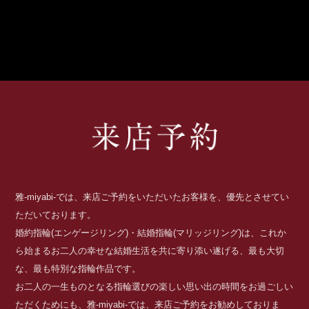
雅-miyabi-では、来店ご予約をいただいたお客様を、優先とさせてい
ただいております。
婚約指輪(エンゲージリング)・結婚指輪(マリッジリング)は、これか
ら始まるお二人の幸せな結婚生活を共に寄り添い遂げる、最も大切
な、最も特別な指輪作品です。
お二人の一生ものとなる指輪選びの楽しい思い出の時間をお過ごしい
ただくためにも、雅-miyabi-では、来店ご予約をお勧めしておりま