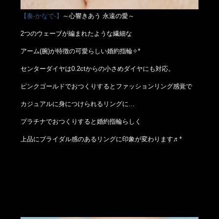
【奏-かなで-】
～心響きあう 永遠の愛～
2つのウェーブが編まれたような繊細な
アーム(腕)が特徴の可愛らしい婚約指輪✧*
センターダイヤは0.2ctからの小さめダイヤにも対応。
ピンクゴールドでおつくりするとファッションリング感覚で
カジュアルに身につけられるリングに…
プラチナでおつくりすると婚約指輪らしく
上品にブライダル感のあるリングに印象が変わります♬*