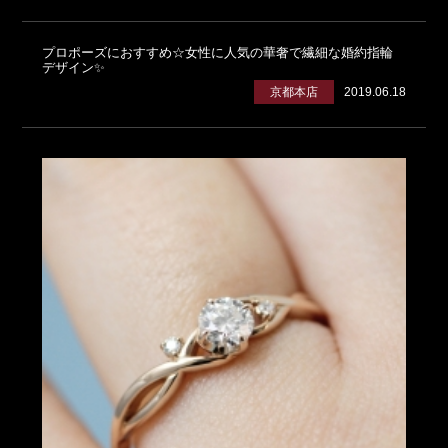
プロポーズにおすすめ☆女性に人気の華奢で繊細な婚約指輪
デザイン✨
京都本店
2019.06.18