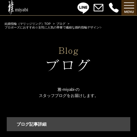
結婚指輪（マリッジリング）TOP
ブログ
プロポーズにおすすめ☆女性に人気の華奢で繊細な婚約指輪デザイン✨
雅-miyabi-の
スタッフブログをお届けします。
ブログ記事詳細