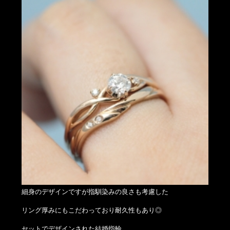
細身のデザインですが指馴染みの良さも考慮した
リング厚みにもこだわっており耐久性もあり◎
セットでデザインされた結婚指輪