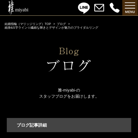
結婚指輪（マリッジリング）TOP
ブログ
細身&S字ライン☆繊細な輝きとデザインが魅力のブライダルリング
雅-miyabi-の
スタッフブログをお届けします。
ブログ記事詳細