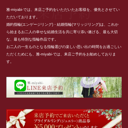
雅-miyabi-では、来店ご予約をいただいたお客様を、優先とさせてい
ただいております。
婚約指輪(エンゲージリング)・結婚指輪(マリッジリング)は、これか
ら始まるお二人の幸せな結婚生活を共に寄り添い遂げる、最も大切
な、最も特別な指輪作品です。
お二人の一生ものとなる指輪選びの楽しい思い出の時間をお過ごしい
ただくためにも、雅-miyabi-では、来店ご予約をお勧めしておりま
す。