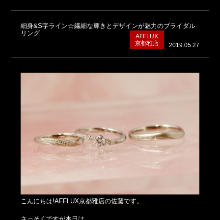
細身&S字ライン☆繊細な輝きとデザインが魅力のブライダル
リング
AFFLUX
京都雅店
2019.05.27
こんにちは!AFFLUX京都雅店の佐藤です。
さっそくですが本日は