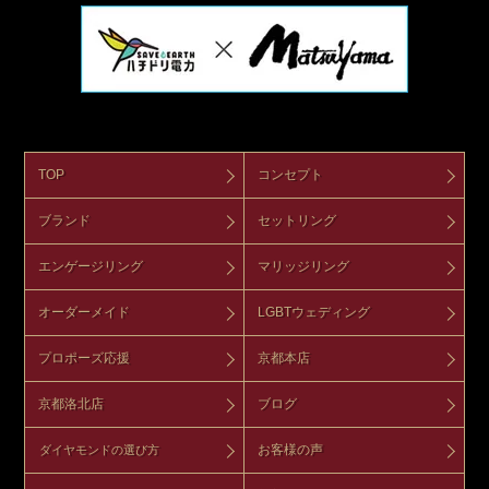
TOP
コンセプト
ブランド
セットリング
エンゲージリング
マリッジリング
オーダーメイド
LGBTウェディング
プロポーズ応援
京都本店
京都洛北店
ブログ
お客様の声
ダイヤモンドの選び方