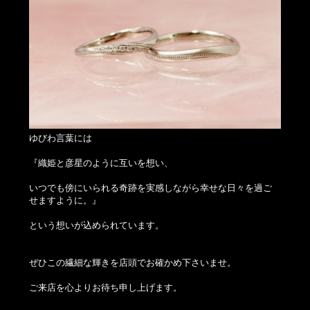
ゆびわ言葉には
『織姫と彦星のように互いを想い、
いつでも傍にいられる奇跡を実感しながら幸せな日々を過ご
せますように。』
という想いが込められています。
ぜひこの繊細な輝きを店頭でお確かめ下さいませ。
ご来店を心よりお待ち申し上げます。