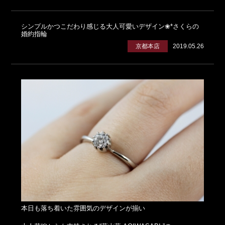
シンプルかつこだわり感じる大人可愛いデザイン❀*さくらの
婚約指輪
京都本店
2019.05.26
本日も落ち着いた雰囲気のデザインが揃い