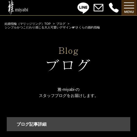
結婚指輪（マリッジリング）TOP
ブログ
シンプルかつこだわり感じる大人可愛いデザイン❀*さくらの婚約指輪
雅-miyabi-の
スタッフブログをお届けします。
ブログ記事詳細