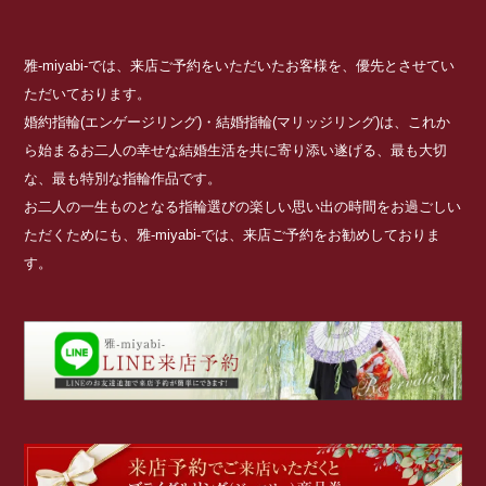
雅-miyabi-では、来店ご予約をいただいたお客様を、優先とさせてい
ただいております。
婚約指輪(エンゲージリング)・結婚指輪(マリッジリング)は、これか
ら始まるお二人の幸せな結婚生活を共に寄り添い遂げる、最も大切
な、最も特別な指輪作品です。
お二人の一生ものとなる指輪選びの楽しい思い出の時間をお過ごしい
ただくためにも、雅-miyabi-では、来店ご予約をお勧めしておりま
す。