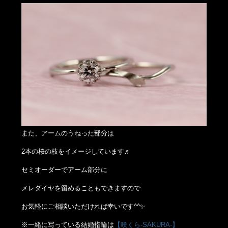
また、アームのうねった部分は
2本の桜の枝をイメージしています♬
セミオーダーでアーム部分に
メレダイヤを留めることもできますので
お気軽にご相談いただければ幸いです^^✨
※一緒に写っている結婚指輪は
【咲くら-SAKURA-】