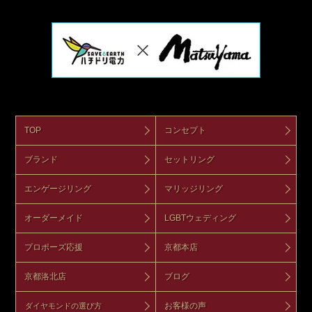
TOP
コンセプト
ブランド
セットリング
エンゲージリング
マリッジリング
オーダーメイド
LGBTウェディング
プロポーズ応援
京都本店
京都洛北店
ブログ
お客様の声
ダイヤモンドの選び方