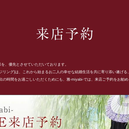
お客様を、優先とさせていただいております。
ッジリング)は、これから始まるお二人の幸せな結婚生活を共に寄り添い遂げ
の時間をお過ごしいただくためにも、雅-miyabi-では、来店ご予約をお勧