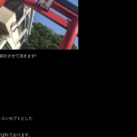
紹介させて頂きます!
をコンセプトとした
呼ばれております。