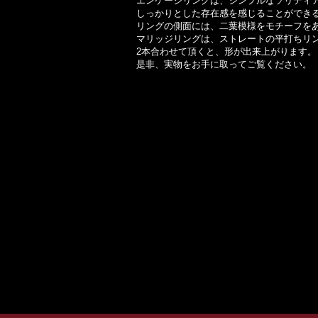
エンゲージリングは、シンプルなソリティ
しっかりとした存在感を感じることができ
リングの側面には、二葉模様をモチーフを
マリッジリングは、ストレートの平打ちリ
2本合わせて頂くと、形が出来上がります。
是非、実物をお手に取ってご覧ください。