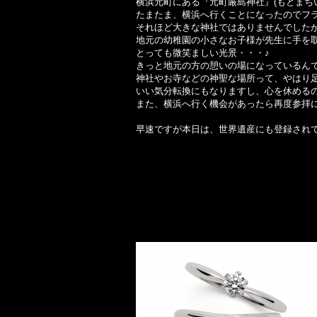
横浜元町にある『元町厳島神社』(もとまち
たまたま、横浜へ行くことになったのでフ
それほど大きな神社ではありませんでした
地元の幼稚園の小さなお子様が先生に手を
とっても微笑ましい光景・・・♪
きっと地元の方の憩いの場になっているんで
神社やお寺などの神聖な場所って、やはり
いい気分転換にもなりますし、心を休める
また、横浜へ行く機会があったら再度参拝
早速ですが本日は、世界遺産にも登録され