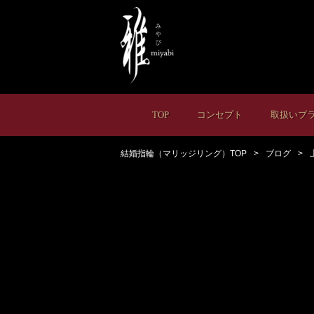
TOP
コンセプト
取扱いブ
結婚指輪（マリッジリング）TOP
ブログ