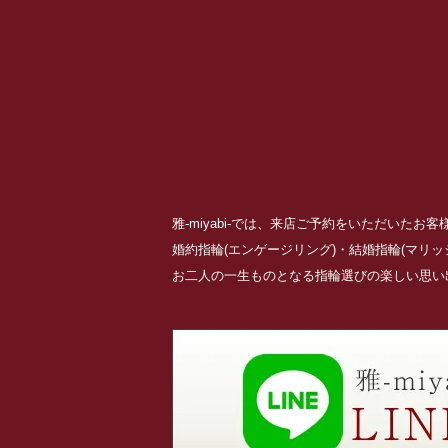
雅-miyabi-では、来店ご予約をいただいた
婚約指輪(エンゲージリング)・結婚指輪(マリ
お二人の一生ものとなる指輪選びの楽しい思い出