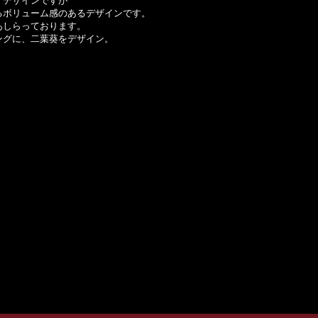
アデザインですが
るボリューム感のあるデザインです。
あしらっております。
ングに、二葉葵をデザイン。