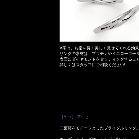
V字は、お指を長く美しく見せてくれる効
リングの素材は、プラチナやイエローゴー
表面にダイヤモンドをセッティングするこ
詳しくはスタッフにご相談ください!!
【Auhi】-アウヒ-
二葉葵をモチーフとしたブライダルリング