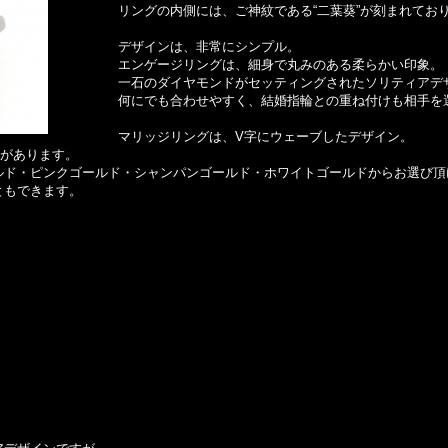
リングの内側には、ご神紋である“二葉葵”が刻まれてお
デザインは、非常にシンプル。
エンゲージリングは、細身で丸みのある柔らかい印象。
一石のダイヤモンドがセッティングされたソリティアデ
何にでも合わせやすく、結婚指輪との重ね付けも相手を
マリッジリングは、V字にウェーブしたデザイン。
果があります。
ルド・ピンクゴールド・シャンパンゴールド・ホワイトゴールドからお選び頂
ともできます。
。