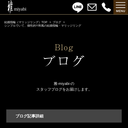
結婚指輪（マリッジリング）TOP
ブログ
シンプルでいて、個性的!!!和風の結婚指輪・マリッジリング
雅-miyabi-の
スタッフブログをお届けします。
ブログ記事詳細