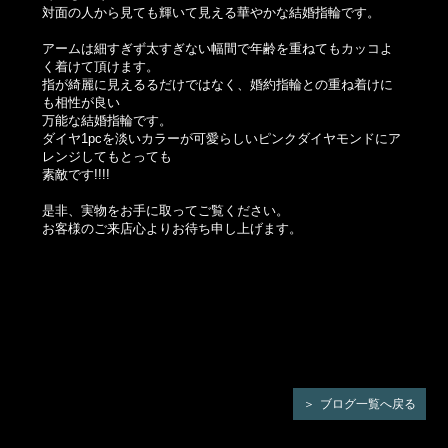
対面の人から見ても輝いて見える華やかな結婚指輪です。
アームは細すぎず太すぎない幅間で年齢を重ねてもカッコよ
く着けて頂けます。
指が綺麗に見えるるだけではなく、婚約指輪との重ね着けに
も相性が良い
万能な結婚指輪です。
ダイヤ1pcを淡いカラーが可愛らしいピンクダイヤモンドにア
レンジしてもとっても
素敵です!!!!
是非、実物をお手に取ってご覧ください。
お客様のご来店心よりお待ち申し上げます。
ブログ一覧へ戻る