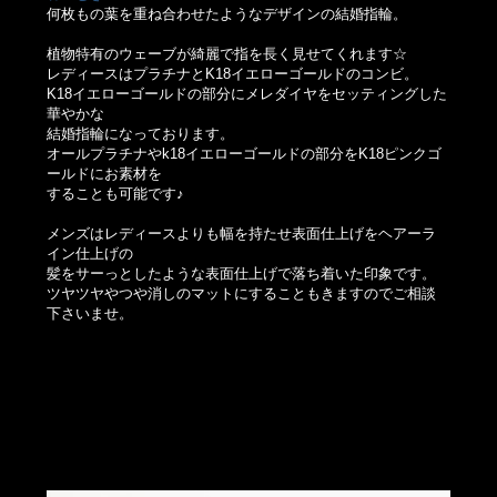
何枚もの葉を重ね合わせたようなデザインの結婚指輪。
植物特有のウェーブが綺麗で指を長く見せてくれます☆
レディースはプラチナとK18イエローゴールドのコンビ。
K18イエローゴールドの部分にメレダイヤをセッティングした
華やかな
結婚指輪になっております。
オールプラチナやk18イエローゴールドの部分をK18ピンクゴ
ールドにお素材を
することも可能です♪
メンズはレディースよりも幅を持たせ表面仕上げをヘアーラ
イン仕上げの
髪をサーっとしたような表面仕上げで落ち着いた印象です。
ツヤツヤやつや消しのマットにすることもきますのでご相談
下さいませ。