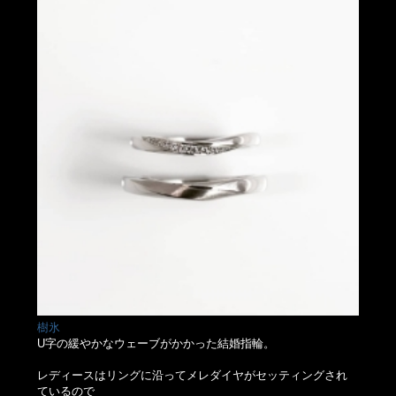
樹氷
U字の緩やかなウェーブがかかった結婚指輪。
レディースはリングに沿ってメレダイヤがセッティングされ
ているので