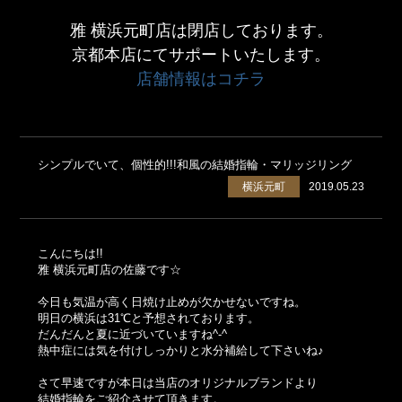
雅 横浜元町店は閉店しております。
京都本店にてサポートいたします。
店舗情報はコチラ
シンプルでいて、個性的!!!和風の結婚指輪・マリッジリング
横浜元町
2019.05.23
こんにちは!!
雅 横浜元町店の佐藤です☆
今日も気温が高く日焼け止めが欠かせないですね。
明日の横浜は31℃と予想されております。
だんだんと夏に近づいていますね^-^
熱中症には気を付けしっかりと水分補給して下さいね♪
さて早速ですが本日は当店のオリジナルブランドより
結婚指輪をご紹介させて頂きます。