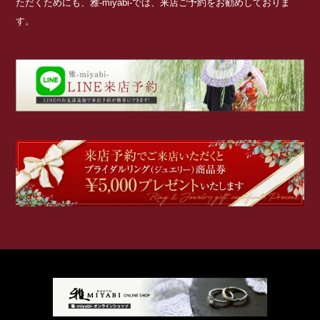
ただくためにも、雅-miyabi-では、来店ご予約をお勧めしておりま
す。