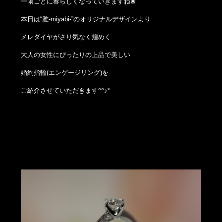
一雨ごとに春らしくなっていきますね❀
本日は“雅-miyabi-”のオリジナルデザインより
メレダイヤがさり気なく煌めく
大人の女性にぴったりの上品で美しい
婚約指輪(エンゲージリング)を
ご紹介させていただきます^^♪*