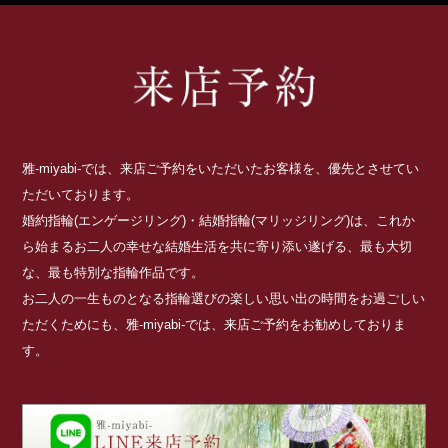
雅-miyabi-では、来店ご予約をいただいたお客様を、優先とさせてい
ただいております。
婚約指輪(エンゲージリング)・結婚指輪(マリッジリング)は、これか
ら始まるお二人の幸せな結婚生活を共に寄り添い遂げる、最も大切
な、最も特別な指輪作品です。
お二人の一生ものとなる指輪選びの楽しい思い出の時間をお過ごしい
ただくためにも、雅-miyabi-では、来店ご予約をお勧めしておりま
す。