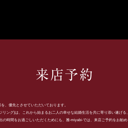
お客様を、優先とさせていただいております。
ッジリング)は、これから始まるお二人の幸せな結婚生活を共に寄り添い遂げ
の時間をお過ごしいただくためにも、雅-miyabi-では、来店ご予約をお勧