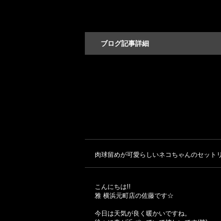
ブログ記事詳細
肉球留めが可愛らしいネコちゃんのセットリ
こんにちは!!
雅 横浜元町店の佐藤です☆
今日は天気が良く暖かいですね。