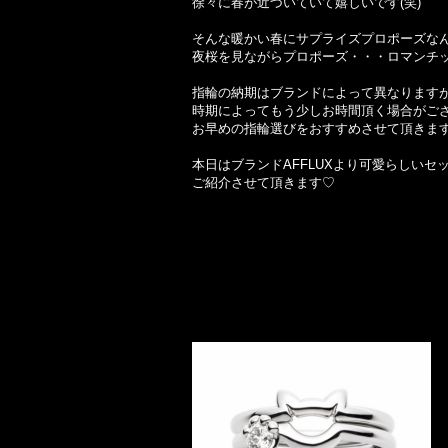
徐々に春が近づいていて嬉しいです(笑)
そんな暖かい春にサプライズプロポーズなん
夜桜を見ながらプロポーズ・・・ロマンチ
指輪の納期はブランドによって異なりますが
時期によってもう少しお時間頂く場合がご
お早めの指輪選びをおすすめさせて頂きま
本日はブランドAFFLUXより可愛らしいセ
ご紹介させて頂きます♡