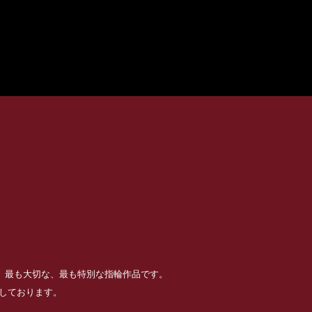
る、最も大切な、最も特別な指輪作品です。
めしております。