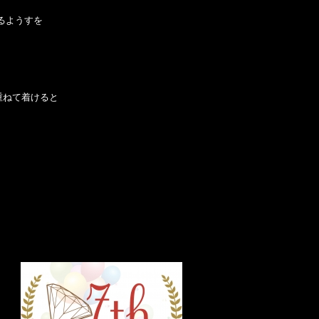
るようすを
重ねて着けると