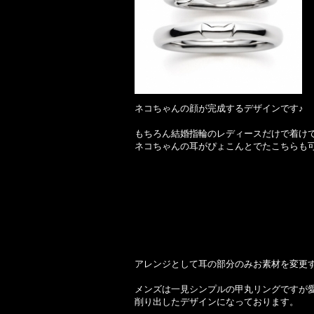
ネコちゃんの顔が完成するデザインです♪
もちろん結婚指輪のレディースだけで着けて
ネコちゃんの耳がぴょこんとでたこちらも
アレンジとして耳の部分のみお素材を変更す
メンズは一見シンプルの甲丸リングですが
削り出したデザインになっております。