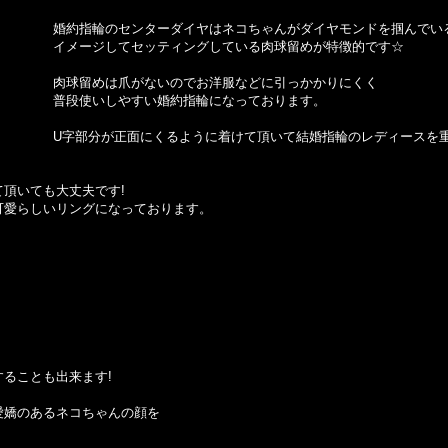
婚約指輪のセンターダイヤはネコちゃんがダイヤモンドを掴んでい
イメージしてセッティングしている肉球留めが特徴的です☆
肉球留めは爪がないのでお洋服などに引っかかりにくく
普段使いしやすい婚約指輪になっております。
U字部分が正面にくるように着けて頂いて結婚指輪のレディースを
頂いても大丈夫です!
可愛らしいリングになっております。
ることも出来ます!
愛嬌のあるネコちゃんの顔を