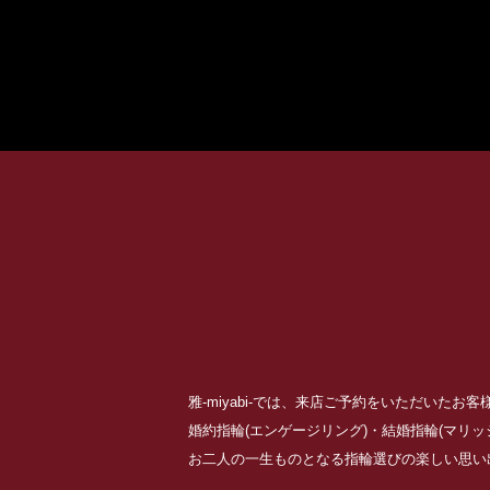
雅-miyabi-では、来店ご予約をいただいた
婚約指輪(エンゲージリング)・結婚指輪(マリ
お二人の一生ものとなる指輪選びの楽しい思い出