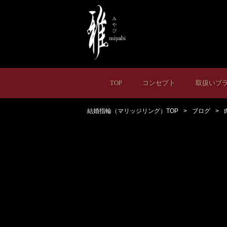
TOP
コンセプト
取扱いブ
結婚指輪（マリッジリング）TOP
ブログ