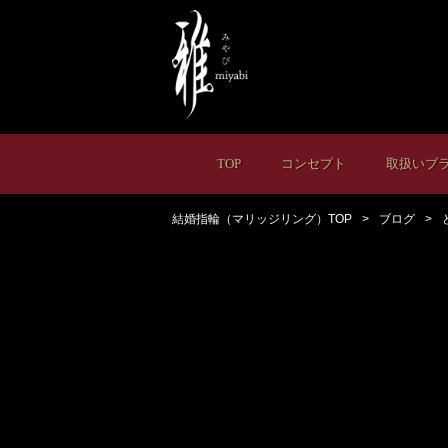
TOP
コンセプト
取扱いブ
結婚指輪（マリッジリング）TOP
ブログ