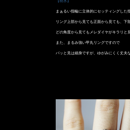
【樹氷】
まぁるい指輪に立体的にセッティングした
リング上部から見ても正面から見ても、下
どの角度から見てもメレダイヤがキラリと
また、まるみ強い甲丸リングですので
パッと見は細身ですが、ゆがみにくく丈夫