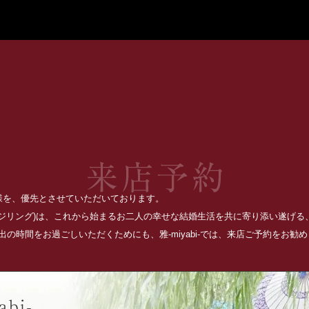
お客様を、優先とさせていただいております。
ッジリング)は、これから始まるお二人の幸せな結婚生活を共に寄り添い遂げ
の時間をお過ごしいただくためにも、雅-miyabi-では、来店ご予約をお勧