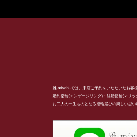
雅-miyabi-では、来店ご予約をいただいた
婚約指輪(エンゲージリング)・結婚指輪(マリ
お二人の一生ものとなる指輪選びの楽しい思い出