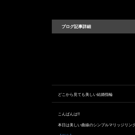
ブログ記事詳細
どこから見ても美しい結婚指輪
こんばんは!!
本日は美しい曲線のシンプルマリッジリン