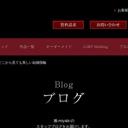
お客様
ランド
作品一覧
オーダーメイド
LGBT Wedding
プロ
どこから見ても美しい結婚指輪
雅-miyabi-の
スタッフブログをお届けします。