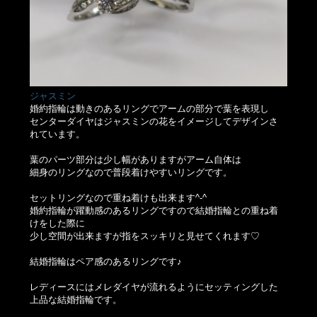
ジャスミン
婚約指輪は動きのあるリングでアームの部分で葉を表現し
センターダイヤはジャスミンの花をイメージしてデザインさ
れています。
葉のパーツ部分は少し幅がありますがアーム自体は
細身のリングなので普段着けやすいリングです。
セットリングなので重ね着けも出来ます^-^
婚約指輪が躍動感のあるリングですので結婚指輪との重ね着
けをした際に
少し空間が出来ますが指をスッキリと見せてくれます♡
結婚指輪はペア感のあるリングです♪
レディースにはメレダイヤが流れるようにセッティングした
上品な結婚指輪です。