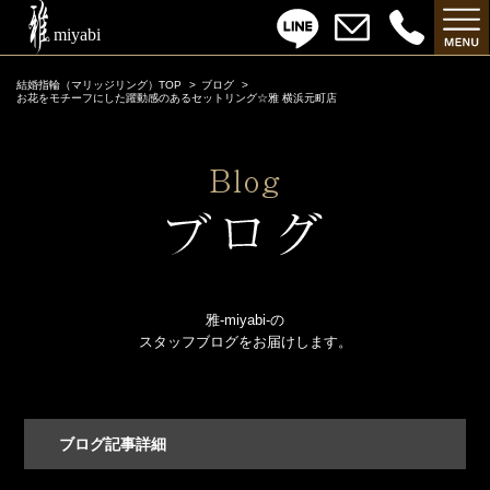
結婚指輪（マリッジリング）TOP
ブログ
お花をモチーフにした躍動感のあるセットリング☆雅 横浜元町店
雅-miyabi-の
スタッフブログをお届けします。
ブログ記事詳細