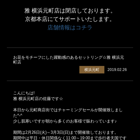
雅 横浜元町店は閉店しております。
京都本店にてサポートいたします。
店舗情報はコチラ
お花をモチーフにした躍動感のあるセットリング☆雅 横浜元
町店
横浜元町
2019.02.26
こんにちは!
雅 横浜元町店の佐藤です☆
本日から元町商店街ではチャーミングセールが開催致しまし
た^-^
少し肌寒いですが朝から多くのお客様で賑わっています♪
期間は2月26日(火)～3月3日(日)まで開催致しております。
期間中は平日・休日関係なく11:00～19:00まで歩行者天国です