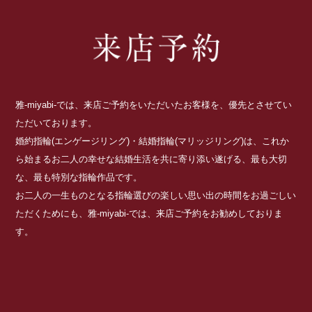
雅-miyabi-では、来店ご予約をいただいたお客様を、優先とさせてい
ただいております。
婚約指輪(エンゲージリング)・結婚指輪(マリッジリング)は、これか
ら始まるお二人の幸せな結婚生活を共に寄り添い遂げる、最も大切
な、最も特別な指輪作品です。
お二人の一生ものとなる指輪選びの楽しい思い出の時間をお過ごしい
ただくためにも、雅-miyabi-では、来店ご予約をお勧めしておりま
す。