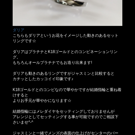
ダリア
こちらもダリアというお花をイメージした動きのあるセット
リングです☆
ダリアはプラチナとK18ゴールドとのコンビネーションリン
グ。
もちろんオールプラチナでもお造り出来ます!
ダリアも動きのあるリングですがジャスミンと比較すると
カチッとしたカッコイイ印象です♪
K18ゴールドとのコンビなので華やかですが結婚指輪と重ね着
けすると
よりお手元が華やかになります☆
結婚指輪にはメレダイヤをセッティングしておりませんが
アレンジとしてセッティングする事が可能ですのでご相談下
さいませ^-^
ジャスミンと一緒でメンズの表面の仕上げがセンターのパー