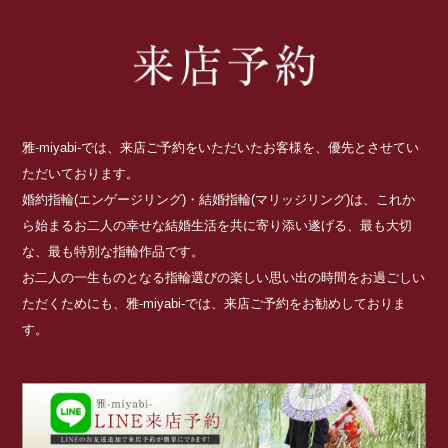
雅-miyabi-では、来店ご予約をいただいたお客様を、優先とさせてい
ただいております。
婚約指輪(エンゲージリング)・結婚指輪(マリッジリング)は、これか
ら始まるお二人の幸せな結婚生活を共に寄り添い遂げる、最も大切
な、最も特別な指輪作品です。
お二人の一生ものとなる指輪選びの楽しい思い出の時間をお過ごしい
ただくためにも、雅-miyabi-では、来店ご予約をお勧めしておりま
す。