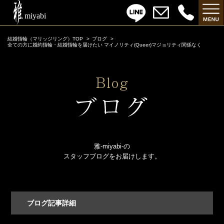
結婚指輪（マリッジリング）TOP
ブログ
全ての方に婚約指輪・結婚指輪を届けたい マイノリティ(Queer)マジョリティ関係なく
雅-miyabi-の
スタッフブログをお届けします。
ブログ記事詳細