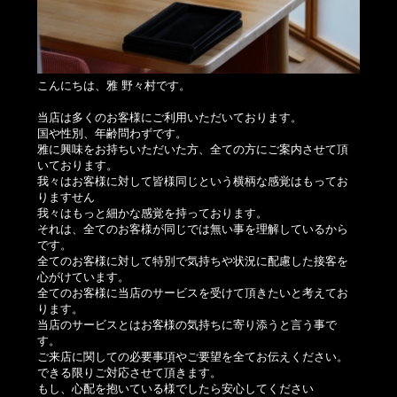
こんにちは、雅 野々村です。
当店は多くのお客様にご利用いただいております。
国や性別、年齢問わずです。
雅に興味をお持ちいただいた方、全ての方にご案内させて頂
いております。
我々はお客様に対して皆様同じという横柄な感覚はもってお
りますせん
我々はもっと細かな感覚を持っております。
それは、全てのお客様が同じでは無い事を理解しているから
です。
全てのお客様に対して特別で気持ちや状況に配慮した接客を
心がけています。
全てのお客様に当店のサービスを受けて頂きたいと考えてお
ります。
当店のサービスとはお客様の気持ちに寄り添うと言う事で
す。
ご来店に関しての必要事項やご要望を全てお伝えください。
できる限りご対応させて頂きます。
もし、心配を抱いている様でしたら安心してください