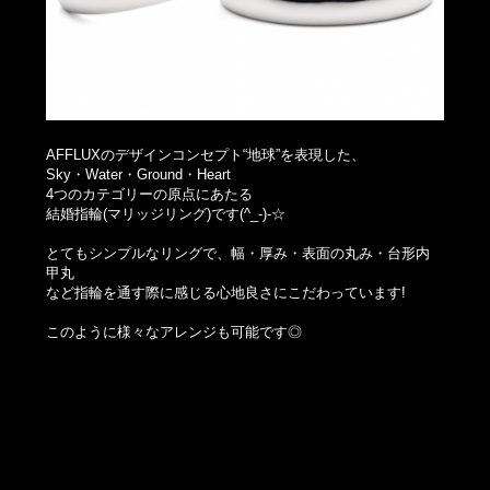
AFFLUXのデザインコンセプト“地球”を表現した、
Sky・Water・Ground・Heart
4つのカテゴリーの原点にあたる
結婚指輪(マリッジリング)です(^_-)-☆
とてもシンプルなリングで、幅・厚み・表面の丸み・台形内
甲丸
など指輪を通す際に感じる心地良さにこだわっています!
このように様々なアレンジも可能です◎