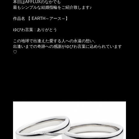
本日はAFFLUXのなかでも
最もシンプルな結婚指輪をご紹介致します♪
作品名 【 EARTH～アース～】
ゆびわ言葉 : ありがとう
この地球で出逢えた愛する人への永遠の想い、
出逢いまでの奇跡への感謝がゆびわ言葉に込められています
♡