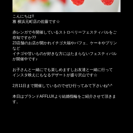
こんにちは!!
雅 横浜元町店の佐藤です☆
赤レンガで今開催しているストロベリーフェスティバルをご
存知ですか??
23店舗のお店が開かれイチゴ大福やパフェ、ケーキやプリン
など
イチゴや甘いものが好きな方にはたまらないフェスティバル
が開催中です♪
お子さんと一緒にでも楽しめますしお友達と一緒に行って
インスタ映えにもなるデザートが盛り沢山です☆
2月11日まで開催しているのでぜひ行ってみて下さいね^-^
本日はブランドAFFLUXより結婚指輪をご紹介させて頂きま
す。