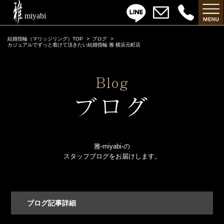
結婚指輪（マリッジリング）TOP
ブログ
カジュアルでずっと着けて頂きたい結婚指輪 雅 横浜元町店
雅-miyabi-の
スタッフブログをお届けします。
ブログ記事詳細