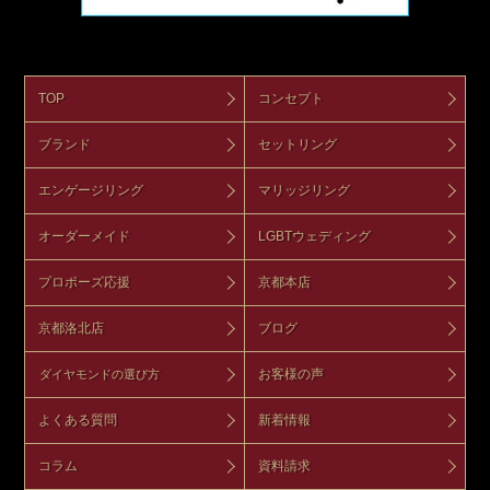
TOP
コンセプト
ブランド
セットリング
エンゲージリング
マリッジリング
オーダーメイド
LGBTウェディング
プロポーズ応援
京都本店
京都洛北店
ブログ
お客様の声
ダイヤモンドの選び方
よくある質問
新着情報
コラム
資料請求