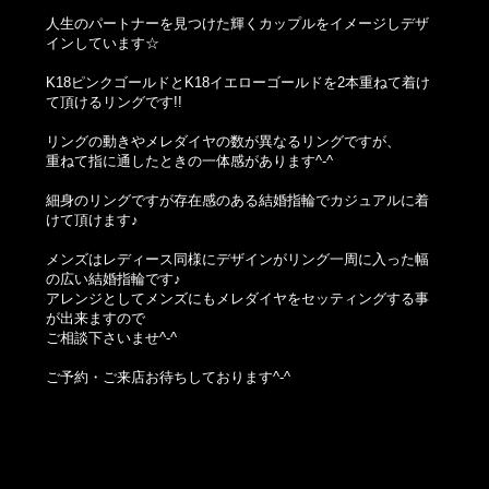
人生のパートナーを見つけた輝くカップルをイメージしデザ
インしています☆
K18ピンクゴールドとK18イエローゴールドを2本重ねて着け
て頂けるリングです!!
リングの動きやメレダイヤの数が異なるリングですが、
重ねて指に通したときの一体感があります^-^
細身のリングですが存在感のある結婚指輪でカジュアルに着
けて頂けます♪
メンズはレディース同様にデザインがリング一周に入った幅
の広い結婚指輪です♪
アレンジとしてメンズにもメレダイヤをセッティングする事
が出来ますので
ご相談下さいませ^-^
ご予約・ご来店お待ちしております^-^