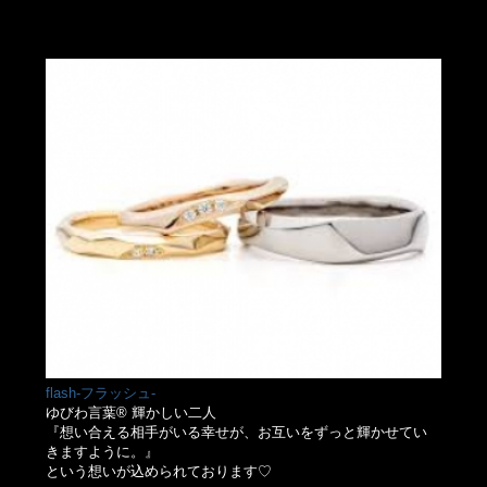
flash-フラッシュ-
ゆびわ言葉® 輝かしい二人
『想い合える相手がいる幸せが、お互いをずっと輝かせてい
きますように。』
という想いが込められております♡