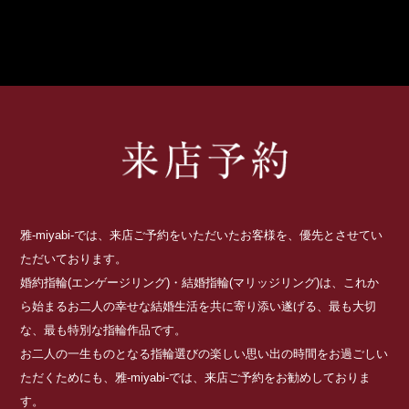
雅-miyabi-では、来店ご予約をいただいたお客様を、優先とさせてい
ただいております。
婚約指輪(エンゲージリング)・結婚指輪(マリッジリング)は、これか
ら始まるお二人の幸せな結婚生活を共に寄り添い遂げる、最も大切
な、最も特別な指輪作品です。
お二人の一生ものとなる指輪選びの楽しい思い出の時間をお過ごしい
ただくためにも、雅-miyabi-では、来店ご予約をお勧めしておりま
す。