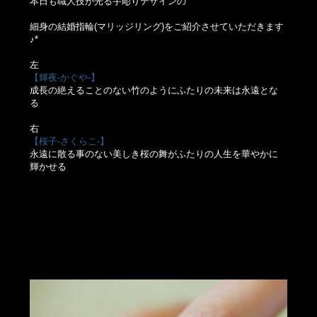
本日も職人技が光る手彫りデザインの
細身の結婚指輪(マリッジリング)をご紹介させていただきます
♪*
左
【輝夜-かぐや-】
成長の絶えることのない竹のようにふたりの未来は永遠とな
る
右
【桜子-さくらこ-】
永遠に散る事のない美しき桜の舞がふたりの人生を華やかに
輝かせる