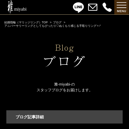
結婚指輪（マリッジリング）TOP
ブログ
アニバーサリーリングとしてもぴったり♡ぬくもり感じる手彫りリング✧˖°
雅-miyabi-の
スタッフブログをお届けします。
ブログ記事詳細