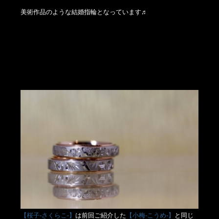
美術作品のような結婚指輪となっています♬
【桜子-さくらこ-】
は前回ご紹介した
【小梅-こうめ-】
と同じ