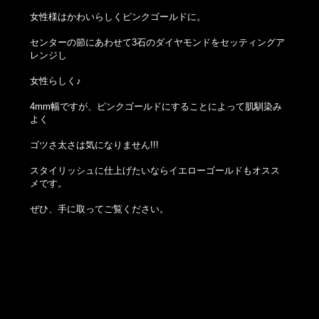
女性様はかわいらしくピンクゴールドに。
センターの節にあわせて3石のダイヤモンドをセッティングア
レンジし
女性らしく♪
4mm幅ですが、ピンクゴールドにすることによって肌馴染み
よく
ゴツさ太さは気になりません!!!
スタイリッシュに仕上げたいならイエローゴールドもオスス
メです。
ぜひ、手に取ってご覧ください。