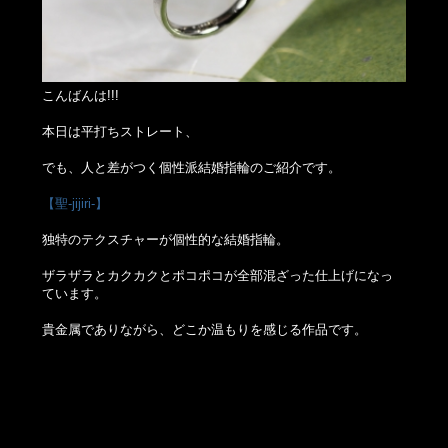
こんばんは!!!
本日は平打ちストレート、
でも、人と差がつく個性派結婚指輪のご紹介です。
【聖-jijiri-】
独特のテクスチャーが個性的な結婚指輪。
ザラザラとカクカクとポコポコが全部混ざった仕上げになっ
ています。
貴金属でありながら、どこか温もりを感じる作品です。