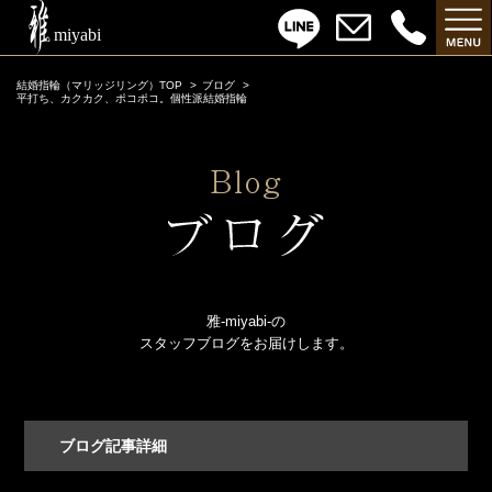
結婚指輪（マリッジリング）TOP
ブログ
平打ち、カクカク、ポコポコ。個性派結婚指輪
雅-miyabi-の
スタッフブログをお届けします。
ブログ記事詳細