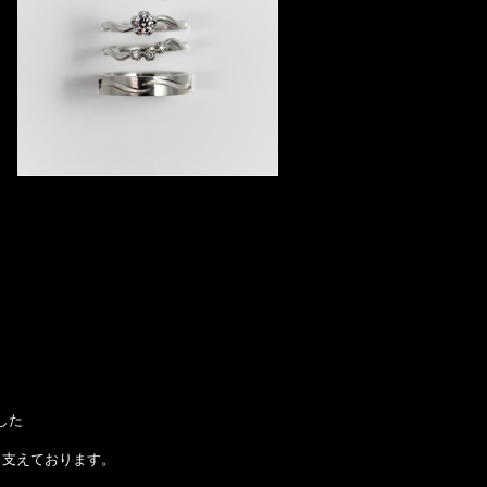
した
く支えております。