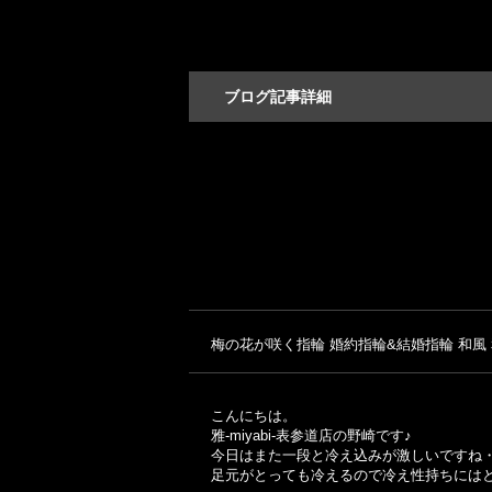
ブログ記事詳細
梅の花が咲く指輪 婚約指輪&結婚指輪 和風 
こんにちは。
雅-miyabi-表参道店の野崎です♪
今日はまた一段と冷え込みが激しいですね
足元がとっても冷えるので冷え性持ちにはと