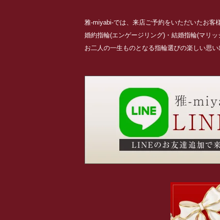
雅-miyabi-では、来店ご予約をいただいた
婚約指輪(エンゲージリング)・結婚指輪(マリ
お二人の一生ものとなる指輪選びの楽しい思い出