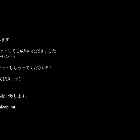
ます!
セットにてご成約いただきました
ゼント♪
トしちゃってください!!!!
て頂きます)
お願い致します。
yabi.mu