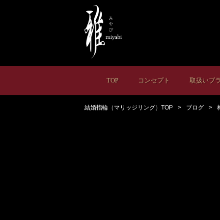
TOP
コンセプト
取扱いブ
結婚指輪（マリッジリング）TOP
ブログ