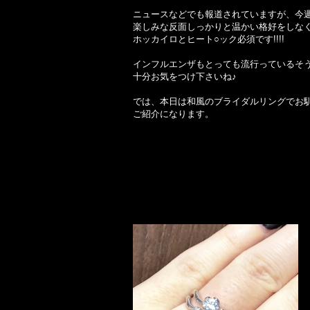
ニュースなどでも報道されていますが、今
楽しみな反面しっかりと温かい格好をしなく
ホッカイロとヒート○ック必須です!!!!
インフルエンザもとっても流行っているそ
十分お気をつけ下さいね♪
では、本日は和風のブライダルリングでお
ご紹介になります。