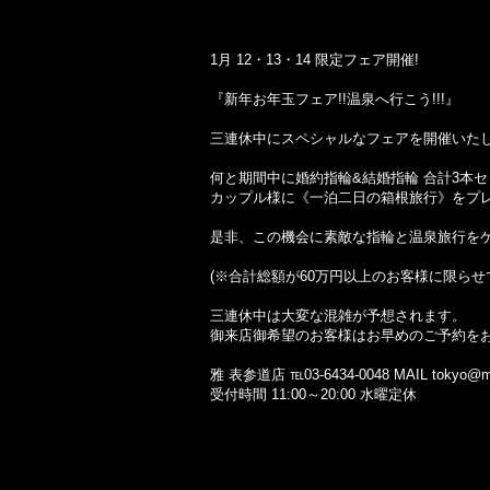
1月 12・13・14 限定フェア開催!
『新年お年玉フェア!!温泉へ行こう!!!』
三連休中にスペシャルなフェアを開催いたし
何と期間中に婚約指輪&結婚指輪 合計3本
カップル様に《一泊二日の箱根旅行》をプレ
是非、この機会に素敵な指輪と温泉旅行をゲッ
(※合計総額が60万円以上のお客様に限らせ
三連休中は大変な混雑が予想されます。
御来店御希望のお客様はお早めのご予約を
雅 表参道店 ℡03-6434-0048 MAIL tokyo@mi
受付時間 11:00～20:00 水曜定休