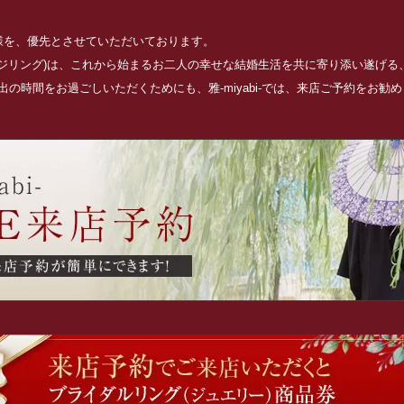
お客様を、優先とさせていただいております。
ッジリング)は、これから始まるお二人の幸せな結婚生活を共に寄り添い遂げ
の時間をお過ごしいただくためにも、雅-miyabi-では、来店ご予約をお勧