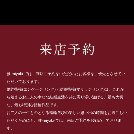
雅-miyabi-では、来店ご予約をいただいたお客様を、優先とさせてい
ただいております。
婚約指輪(エンゲージリング)・結婚指輪(マリッジリング)は、これか
ら始まるお二人の幸せな結婚生活を共に寄り添い遂げる、最も大切
な、最も特別な指輪作品です。
お二人の一生ものとなる指輪選びの楽しい思い出の時間をお過ごしい
ただくためにも、雅-miyabi-では、来店ご予約をお勧めしておりま
す。