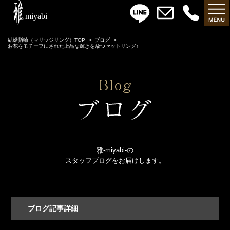
結婚指輪（マリッジリング）TOP
ブログ
お花をモチーフにされた上品な輝きを放つセットリング♪
雅-miyabi-の
スタッフブログをお届けします。
ブログ記事詳細