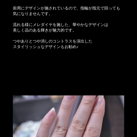
前周にデザインが施されているので、指輪が指元で回っても
気になりませんです。
流れる様にメレダイヤを施した、華やかなデザインは
美しく品のある輝きが魅力的です。
つやありとつや消しのコントラスを演出した
スタイリッシュなデザインもお勧め♪