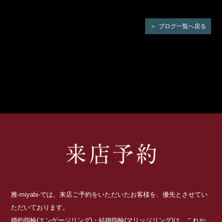
ブログ一覧へ戻る
雅-miyabi-では、来店ご予約をいただいたお客様を、優先とさせてい
ただいております。
婚約指輪(エンゲージリング)・結婚指輪(マリッジリング)は、これか