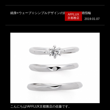
細身×ウェーブ☆シンプルデザインの婚約指輪&結婚指輪
AFFLUX
京都雅店
2019.01.07
こんにちは!AFFLUX京都雅店の佐藤です。