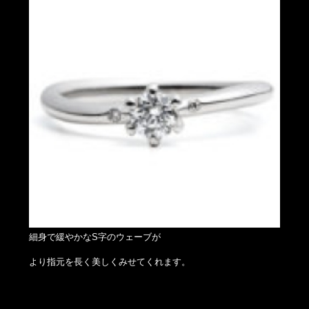
細身で緩やかなS字のウェーブが
より指元を長く美しくみせてくれます。