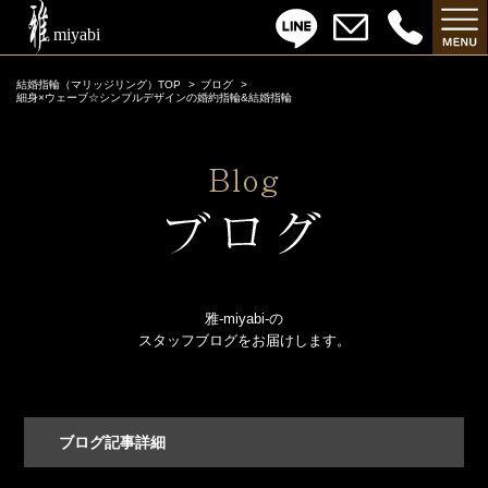
結婚指輪（マリッジリング）TOP
ブログ
細身×ウェーブ☆シンプルデザインの婚約指輪&結婚指輪
雅-miyabi-の
スタッフブログをお届けします。
ブログ記事詳細