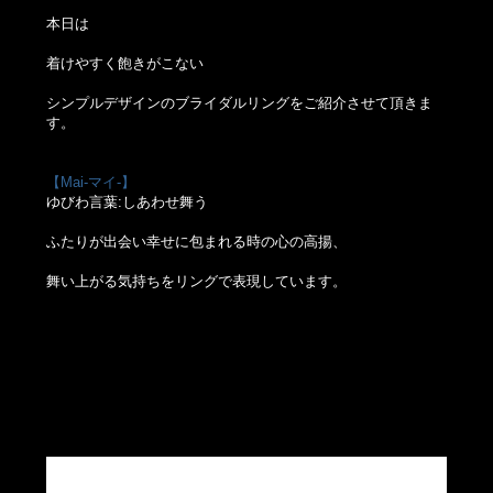
本日は
着けやすく飽きがこない
シンプルデザインのブライダルリングをご紹介させて頂きま
す。
【Mai-マイ-】
ゆびわ言葉:しあわせ舞う
ふたりが出会い幸せに包まれる時の心の高揚、
舞い上がる気持ちをリングで表現しています。