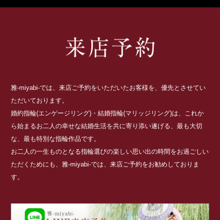
雅-miyabi-では、来店ご予約をいただいたお客様を、優先とさせてい
ただいております。
婚約指輪(エンゲージリング)・結婚指輪(マリッジリング)は、これか
ら始まるお二人の幸せな結婚生活を共に寄り添い遂げる、最も大切
な、最も特別な指輪作品です。
お二人の一生ものとなる指輪選びの楽しい思い出の時間をお過ごしい
ただくためにも、雅-miyabi-では、来店ご予約をお勧めしておりま
す。