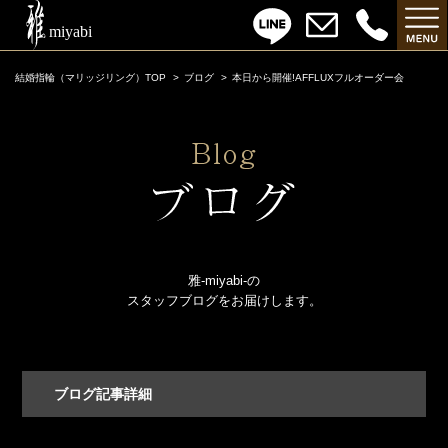
結婚指輪（マリッジリング）TOP
ブログ
本日から開催!AFFLUXフルオーダー会
雅-miyabi-の
スタッフブログをお届けします。
ブログ記事詳細