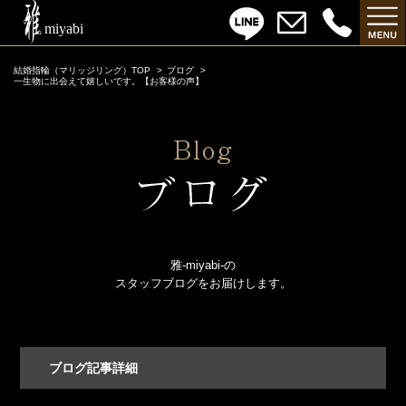
結婚指輪（マリッジリング）TOP
ブログ
一生物に出会えて嬉しいです。【お客様の声】
雅-miyabi-の
スタッフブログをお届けします。
ブログ記事詳細