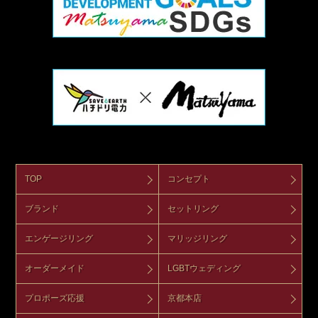
TOP
コンセプト
ブランド
セットリング
エンゲージリング
マリッジリング
オーダーメイド
LGBTウェディング
プロポーズ応援
京都本店