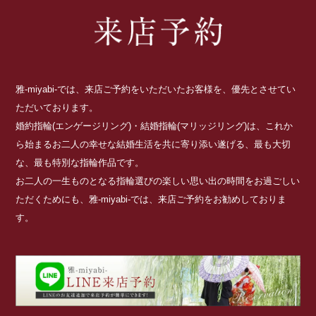
雅-miyabi-では、来店ご予約をいただいたお客様を、優先とさせてい
ただいております。
婚約指輪(エンゲージリング)・結婚指輪(マリッジリング)は、これか
ら始まるお二人の幸せな結婚生活を共に寄り添い遂げる、最も大切
な、最も特別な指輪作品です。
お二人の一生ものとなる指輪選びの楽しい思い出の時間をお過ごしい
ただくためにも、雅-miyabi-では、来店ご予約をお勧めしておりま
す。