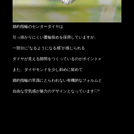
婚約指輪のセンターダイヤは
引っ掛かりにくい覆輪留めを採用していますが、
一部分に“なるようになる感”が感じられる
ダイヤが見える隙間をつくっているのがポイント♬
また、ダイヤモンドを少し斜めに留めて
婚約指輪の常識にとらわれない有機的なフォルムと
自由な空気感が魅力のデザインとなっています♡*