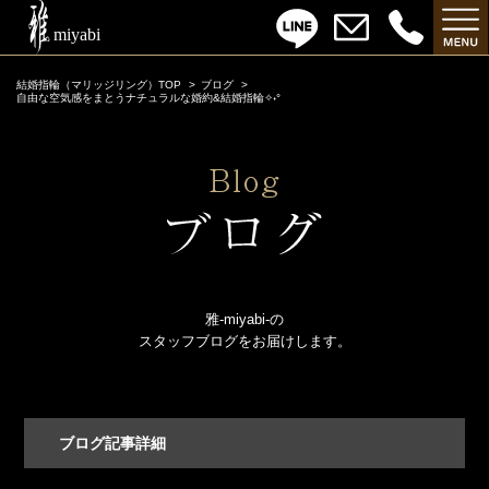
結婚指輪（マリッジリング）TOP
ブログ
自由な空気感をまとうナチュラルな婚約&結婚指輪✧˖°
雅-miyabi-の
スタッフブログをお届けします。
ブログ記事詳細