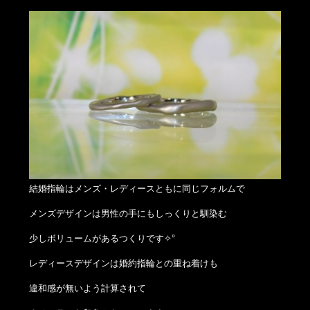
結婚指輪はメンズ・レディースともに同じフォルムで
メンズデザインは男性の手にもしっくりと馴染む
少しボリュームがあるつくりです✧°
レディースデザインは婚約指輪との重ね着けも
違和感が無いよう計算されて