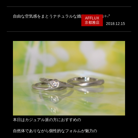
自由な空気感をまとうナチュラルな婚約&結婚指輪✧˖°
AFFLUX
京都雅店
2018.12.15
本日はカジュアル派の方におすすめの
自然体でありながら個性的なフォルムが魅力の