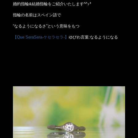
婚約指輪&結婚指輪をご紹介いたします^^♪*
指輪の名前はスペイン語で
“なるようになるさ”という意味をもつ
【Que SeraSera-ケセラセラ-】
ゆびわ言葉:なるようになる