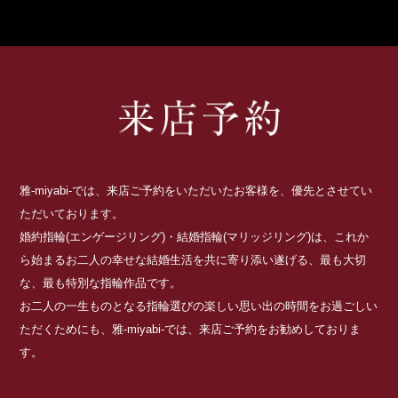
雅-miyabi-では、来店ご予約をいただいたお客様を、優先とさせてい
ただいております。
婚約指輪(エンゲージリング)・結婚指輪(マリッジリング)は、これか
ら始まるお二人の幸せな結婚生活を共に寄り添い遂げる、最も大切
な、最も特別な指輪作品です。
お二人の一生ものとなる指輪選びの楽しい思い出の時間をお過ごしい
ただくためにも、雅-miyabi-では、来店ご予約をお勧めしておりま
す。