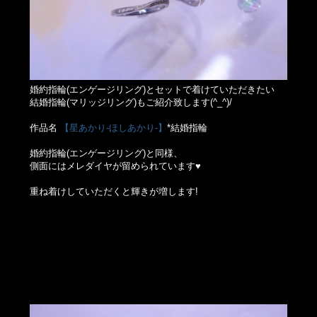
婚約指輪(エンゲージリング)とセットで着けていただきたい
結婚指輪(マリッジリング)もご紹介致します(^_^)/
作品名
【星あかり-ほしあかり-】
*結婚指輪
婚約指輪(エンゲージリング)と同様、
側面にはメレダイヤが留められています♥
重ね着けしていただくと輝きが増します!