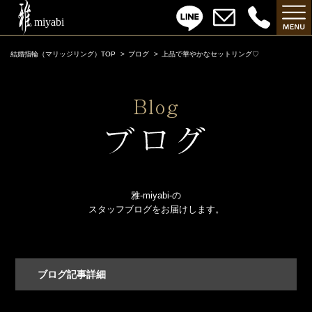
結婚指輪（マリッジリング）TOP
ブログ
上品で華やかなセットリング♡
雅-miyabi-の
スタッフブログをお届けします。
ブログ記事詳細