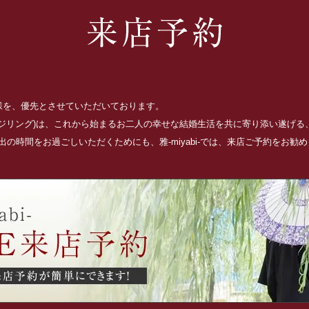
お客様を、優先とさせていただいております。
ッジリング)は、これから始まるお二人の幸せな結婚生活を共に寄り添い遂げ
の時間をお過ごしいただくためにも、雅-miyabi-では、来店ご予約をお勧