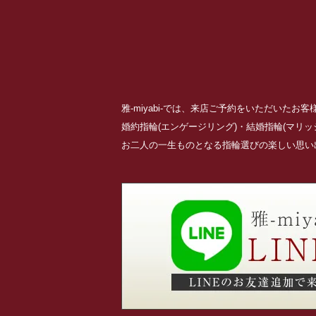
雅-miyabi-では、来店ご予約をいただいた
婚約指輪(エンゲージリング)・結婚指輪(マリ
お二人の一生ものとなる指輪選びの楽しい思い出