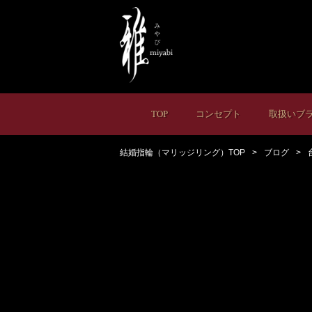
TOP
コンセプト
取扱いブ
結婚指輪（マリッジリング）TOP
ブログ