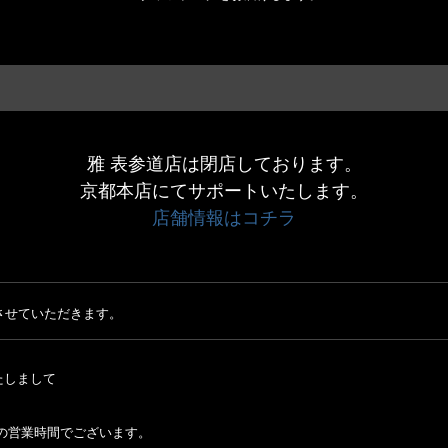
雅 表参道店は閉店しております。
京都本店にてサポートいたします。
店舗情報はコチラ
させていただきます。
たしまして
:00の営業時間でございます。