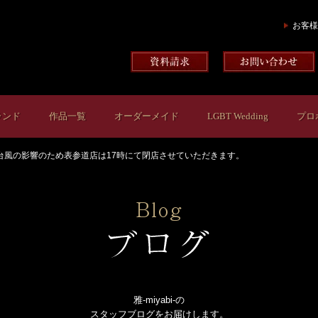
お客様
ランド
作品一覧
オーダーメイド
LGBT Wedding
プロ
台風の影響のため表参道店は17時にて閉店させていただきます。
雅-miyabi-の
スタッフブログをお届けします。